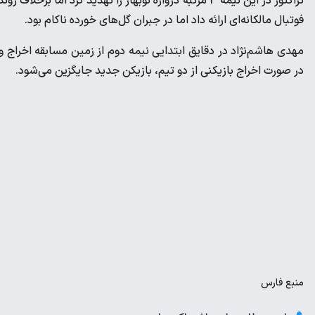
تراکتور در این نیمه 3 مرتبه دروازه نوبهار را تهدید کرد
فوتبال مالکانه‌ای ارائه داد اما در جبران گل‌های خورده ناکام بود.
مهدی هاشم‌نژاد در دقایق ابتدایی نیمه دوم از زمین مسابقه اخراج و
در صورت اخراج بازیکنی از دو تیم، بازیکن جدید جایگزین می‌شود.
منبع
فارس