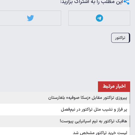
این مطلب را به اشتراک بزارید:
تراکتور
اخبار مرتبط
پیروزی تراکتور مقابل «زسکا صوفیه» بلغارستان
پر فراز و نشیب مثل تراکتور در نیم‌فصل
هافبک تراکتور به تیم اسپانیایی پیوست!
لیست خرید تراکتور مشخص شد