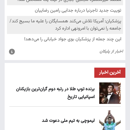
آخرین اخبار
برنده توپ طلا در رتبه دوم گران‌ترین بازیکنان
اسپانیایی تاریخ
لیموچی به تیم ملی دعوت شد