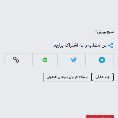
منبع
ورزش3
این مطلب را به اشتراک بزارید:
جام حذفی
باشگاه فوتبال سپاهان اصفهان