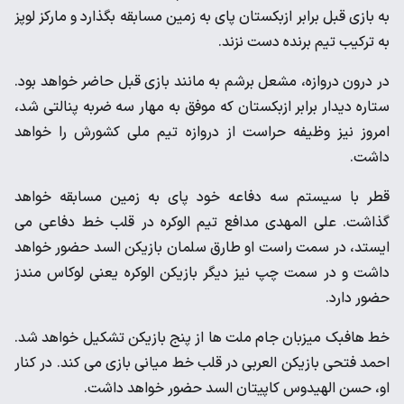
به بازی قبل برابر ازبکستان پای به زمین مسابقه بگذارد و مارکز لوپز
به ترکیب تیم برنده دست نزند.
در درون دروازه، مشعل برشم به مانند بازی قبل حاضر خواهد بود.
ستاره دیدار برابر ازبکستان که موفق به مهار سه ضربه پنالتی شد،
امروز نیز وظیفه حراست از دروازه تیم ملی کشورش را خواهد
داشت.
قطر با سیستم سه دفاعه خود پای به زمین مسابقه خواهد
گذاشت. علی المهدی مدافع تیم الوکره در قلب خط دفاعی می
ایستد، در سمت راست او طارق سلمان بازیکن السد حضور خواهد
داشت و در سمت چپ نیز دیگر بازیکن الوکره یعنی لوکاس مندز
حضور دارد.
خط هافبک میزبان جام ملت ها از پنج بازیکن تشکیل خواهد شد.
احمد فتحی بازیکن العربی در قلب خط میانی بازی می کند. در کنار
او، حسن الهیدوس کاپیتان السد حضور خواهد داشت.