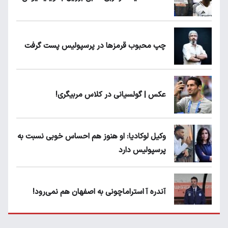
چپ محبوب قرمزها در پرسپولیس پست گرفت
عکس | گولسیانی در کلاس مربیگری!
وکیل لوکادیا: او هنوز هم احساس خوبی نسبت به
پرسپولیس دارد
آندره آ استراماچونی به اصفهان هم نمی‌رود!