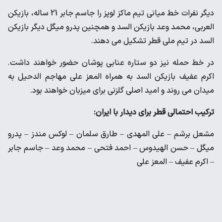
دیگر نفرات خط میانی تیم ماکز لوپز را جاسم جابر 21 ساله، بازیکن
العربی، محمد وعد بازیکن السد و همچنین پدرو میگل دیگر بازیکن
السد در تیم ملی قطر تشکیل می دهند.
در خط حمله نیز دو ستاره عنابی پوشان حضور خواهند داشت.
اکرم عفیف بازیکن السد به همراه المعز علی مهاجم الدحیل به
میدان می روند و امید اصلی گلزنی برای میزبان خواهند بود.
ترکیب احتمالی قطر برای دیدار با ایران:
مشعل برشم – علی المهدی – طارق سلمان – لوکس مندز – پدرو
میگل – حسن الهیدوس – احمد فتحی – محمد وعد – جاسم جابر
– اکرم عفیف – المعز علی