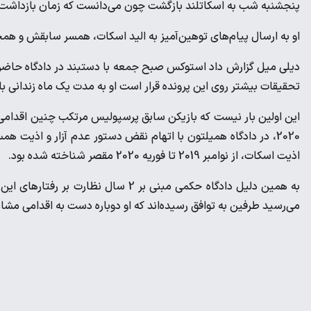
پنجشنبه شب به اسکاتلند بازگشت چون می‌دانست که زمان بازداشت ر
او به ارسال پیام‌های توهین‌آمیز به الید اسکات، همسر سابقش و همچ
دیلی میل گزارش داد استوکس صبح جمعه با دستبند در دادگاه حاضر 
تحقیقات بیشتر روی این پرونده قرار است او به مدت یک ماه زندانی ب
این اولین بار نیست که بازیکن سابق پرسپولیس مرتکب چنین اقدام
2020، در دادگاه همیلتون با اتهام نقض دستور عدم آزار و اذیت 
اذیت اسکات، از نوامبر 2019 تا فوریه 2020 مقصر شناخته شده بود.
به همین دلیل دادگاه حکمی مبنی بر 2 سال
می‌رسید طرفین به توافق رسیده‌اند که او دوباره دست به اقدامی مشابه 