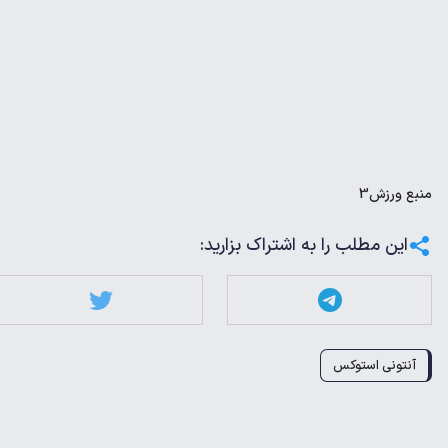
منبع
ورزش3
این مطلب را به اشتراک بزارید:
آنتونی استوکس