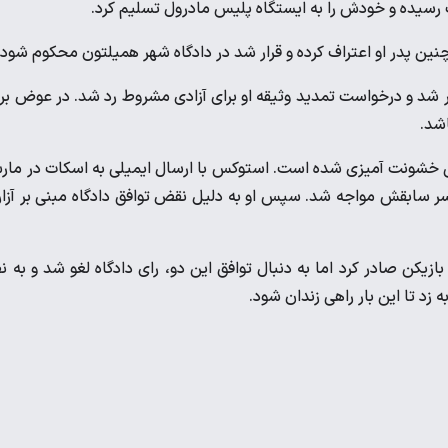
سیده و خودش را به ایستگاه پلیس مادرول تسلیم کرد.
نین پدر او اعتراف کرده و قرار شد در دادگاه شهر همیلتون محکوم شود.
شد و درخواست تمدید وثیقه او برای آزادی مشروط رد شد. در عوض بر
اشد.
ی خشونت آمیزی شده است. استوکس با ارسال ایمیلی به اسکات در ما
همسر سابقش مواجه شد. سپس او به دلیل نقض توافق دادگاه مبنی بر آزار
 نظارت بر رفتارهای این بازیکن صادر کرد اما به دنبال توافق این دو، رای دادگاه لغو شد و به 
زد تا این بار راهی زندان شود.