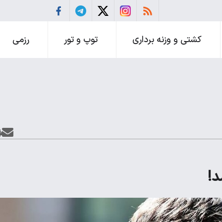
کشتی و وزنه برداری
توپ و تور
رزمی
د!