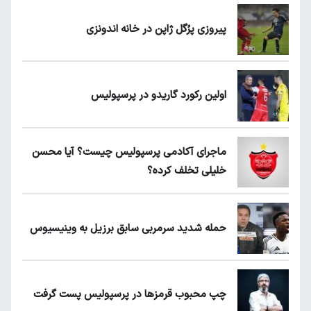
پیروزی پرُگل ژاپن در خانه اندونزی
اولین رکورد گاریدو در پرسپولیس
ماجرای آکادمی پرسپولیس چیست؟ آیا محسن
خلیلی تخلف کرده؟
حمله شدید سرمربی سابق برزیل به وینیسیوس
چپ محبوب قرمزها در پرسپولیس پست گرفت