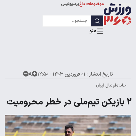
پرسپولیس
موضوعات داغ
استقلال
لیگ قهرمانان
تاریخ انتشار :
۰۱ فروردین ۱۴۰۳ - ۱۲:۵۰
A
خانه
فوتبال ایران
۲ بازیکن تیم‌ملی در خطر محرومیت