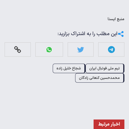
منبع
ايسنا
این مطلب را به اشتراک بزارید:
تیم ملی فوتبال ایران
شجاع خلیل زاده
محمدحسین کنعانی زادگان
اخبار مرتبط