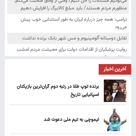
آخرین اخبار
برنده توپ طلا در رتبه دوم گران‌ترین بازیکنان
اسپانیایی تاریخ
لیموچی به تیم ملی دعوت شد