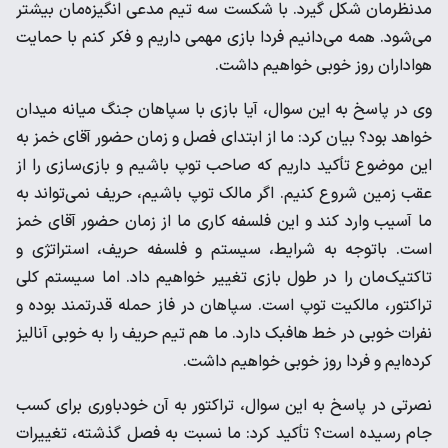
مدنظرمان شکل گیرد. با شکست سه تیم مدعی انگیزه‌مان بیشتر
می‌شود. همه می‌دانیم فردا بازی مهمی داریم و فکر کنم با حمایت
هواداران روز خوبی خواهیم داشت.
وی در پاسخ به این سوال، آیا بازی با سپاهان جنگ میانه میدان
خواهد بود؟ بیان کرد: ما از ابتدای فصل و زمان حضور آقای خمز به
این موضوع تأکید داریم که صاحب توپ باشیم و بازی‌سازی را از
عقب زمین شروع کنیم. اگر مالک توپ باشیم، حریف نمی‌تواند به
ما آسیب وارد کند و این فلسفه کاری ما از زمان حضور آقای خمز
است. باتوجه به شرایط، سیستم و فلسفه حریف، استراتژی و
تاکتیک‌مان را در طول بازی تغییر خواهیم داد. اما سیستم کلی
تراکتور، مالکیت توپ است. سپاهان در فاز حمله قدرتمند بوده و
نفرات خوبی در خط هافبک دارد. ما هم تیم حریف را به خوبی آنالیز
کرده‌ایم و فردا روز خوبی خواهیم داشت.
نصرتی در پاسخ به این سوال، تراکتور به آن خودباوری برای کسب
جام رسیده است؟ تأکید کرد: ما نسبت به فصل گذشته، تغییرات