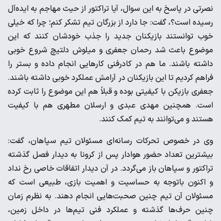
نصرتی در پاسخ به این سوال، آیا تراکتور از حیث مهاجم به ایده‌آل
رسیده است؟، گفت: جا دارد از بزرگان تیم تشکر کنم؛ چرا که خیلی
خوب توانستند بازیکنان جدید را جذب خودشان کنند که این
موضوع باعث شد رحمان جعفری و میلوش دلتیچ شروع خوبی
داشته باشند. ما هم در کادرفنی کارهایی انجام داده و بستر را
فراهم کردیم تا این بازیکنان در آرامش عملکرد خوبی داشته باشند.
جعفری بازیکن با کیفیتی بوده و قبلاً هم این موضوع را ثابت کرده
است. همچنین مهدی عبدی و ارسلان مطهری هم با کیفیت
هستند و می‌توانند به تیم کمک کنند.
وی در خصوص تحرکات رسانه‌ای مسئولان تیم سپاهان، گفت:
بیشترین تعداد حضور هوادار پس از کرونا به دیدار فصل گذشته
تراکتور و سپاهان باز می‌گردد. در آن دیدار اتفاقات خاصی رخ نداد
و اکنون باتوجه به حساسیت و اهمیت بازی، طبیعی است که
مسئولان آن تیم چنین صحبت‌هایی انجام دهند. به نظرم زمان
چنین حرف‌ها گذشته و عملکرد فنی تیم‌ها در داخل زمین،