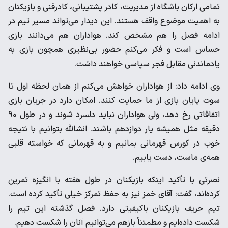
تمامی ارکان باشگاه از مدیریت، کادر پشتیبانی، کادرفنی و بازیکنان
به اهمیت موضوع واقف هستند. این دیدار می‌تواند مسیر تیم در
ادامه فصل را هم مشخص کند. هواداران هم می‌دانند بازی
حساس است و فکر می‌کنم حضور بی‌نظیری همچون بازی به
یادماندنی مقابل فجر سپاسی خواهند داشت.
وی ادامه داد: از هواداران خواهش می‌کنم از همان لحظه اول تا
سوت پایان بازی از ما حمایت کنند. امکان دارد در جریان بازی
اتفاقاتی رخ دهد، ولی هواداران نباید دلسرد شوند و در طول 90
دقیقه مثل همیشه یار دوازدهم باشند. انشالله بتوانیم با نتیجه
خوب در کورس قهرمانی بمانیم و به قهرمانی که خواسته قلبی
همه‌ی ماست، دست یابیم.
نصرتی با تأکید اینکه بازیکنان در طول هفته با انگیزه تمرین
کرده‌اند، گفت: آقای خمز نیز به حفظ تمرکز خیلی تأکید کرده‌ است.
تیم حریف بازیکنان باکیفیتی دارد. فصل گذشته این تیم را
شکست داده‌ایم و مطمئناً بازهم می‌توانیم آنان را شکست دهیم.