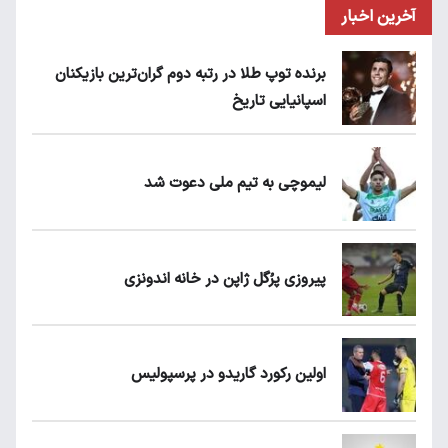
آخرین اخبار
برنده توپ طلا در رتبه دوم گران‌ترین بازیکنان
اسپانیایی تاریخ
لیموچی به تیم ملی دعوت شد
پیروزی پرُگل ژاپن در خانه اندونزی
اولین رکورد گاریدو در پرسپولیس