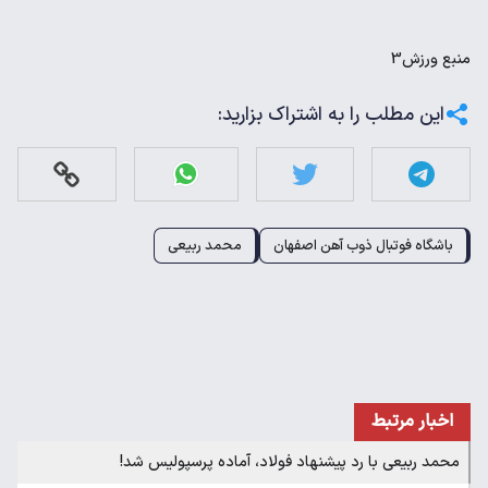
منبع
ورزش3
این مطلب را به اشتراک بزارید:
باشگاه فوتبال ذوب آهن اصفهان
محمد ربیعی
اخبار مرتبط
محمد ربیعی با رد پیشنهاد فولاد، آماده پرسپولیس شد!