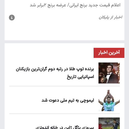
آخرین اخبار
برنده توپ طلا در رتبه دوم گران‌ترین بازیکنان
اسپانیایی تاریخ
لیموچی به تیم ملی دعوت شد
پیروزی پرُگل ژاپن در خانه اندونزی