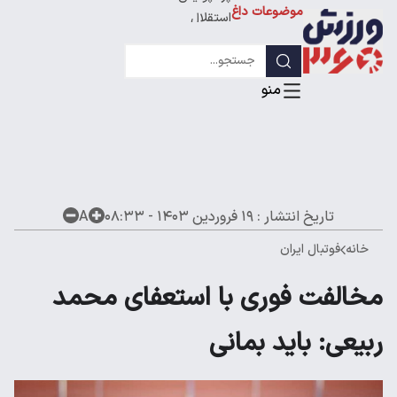
پرسپولیس
موضوعات داغ
استقلال
لیگ قهرمانان
تاریخ انتشار :
۱۹ فروردین ۱۴۰۳ - ۰۸:۳۳
A
خانه
فوتبال ایران
مخالفت فوری با استعفای محمد
ربیعی: باید بمانی