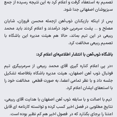
تصمیم به استعفاء گرفت و اعلام کرد به این نتیجه رسیده از جمع
سبزپوشان اصفهانی جدا شود.
پس از اینکه بازیکنان ذوب‌آهن ازجمله محسن فروزان، شایان
مصلح و ... پشت سرمربی خود درآمدند و اعلام کردند باید محمد
ربیعی در این تیم بماند، حالا هم هیئت مدیره این باشگاه با
تصمیم ربیعی مخالفت کرد.
باشگاه ذوب‌آهن با انتشار اطلاعیه‌ای اعلام کرد:
«در پی اعلام کناره گیری آقای محمد ربیعی از سرمربیگری تیم
فوتبال ذوب آهن اصفهان، هیئت مدیره باشگاه بلافاصله تشکیل
جلسه داد و با نظر تمامی اعضا، به صورت قطعی مخالفت خود را
با استعفای ایشان اعلام کرد.
تیم با اصالت و با سابقه ذوب آهن اصفهان با هدایت آقای ربیعی،
نتایج مطلوبی در فصل اخیر کسب کرده و توانسته کارنامه ای قابل
اعتنا را برجای بگذارد که در فصول اخیر هم کم نظیر بوده است.