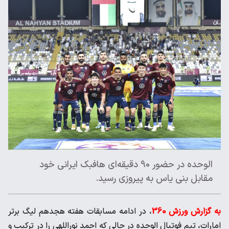
الوحده در حضور 90 دقیقه‌ای هافبک ایرانی خود
مقابل بنی یاس به پیروزی رسید.
به گزارش ورزش 360
، در ادامه مسابقات هفته هجدهم لیگ برتر
امارات، تیم فوتبال الوحده در حالی که احمد نوراللهی را در ترکیب و