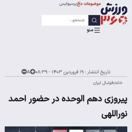
پرسپولیس
موضوعات داغ
استقلال
لیگ قهرمانان
تاریخ انتشار :
۱۹ فروردین ۱۴۰۳ - ۰۸:۳۹
A
خانه
فوتبال ایران
پیروزی دهم الوحده در حضور احمد
نوراللهی