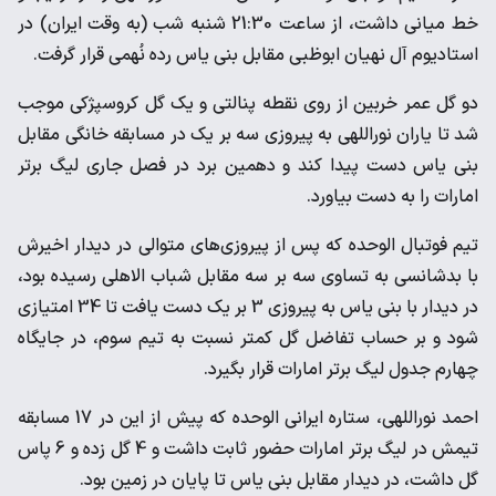
خط میانی داشت، از ساعت 21:30 شنبه شب (به وقت ایران) در
استادیوم آل نهیان ابوظبی مقابل بنی یاس رده نُهمی قرار گرفت.
دو گل عمر خربین از روی نقطه پنالتی و یک گل کروسپژکی موجب
شد تا یاران نوراللهی به پیروزی سه بر یک در مسابقه خانگی مقابل
بنی یاس دست پیدا کند و دهمین برد در فصل جاری لیگ برتر
امارات را به دست بیاورد.
تیم فوتبال الوحده که پس از پیروزی‌های متوالی در دیدار اخیرش
با بدشانسی به تساوی سه بر سه مقابل شباب الاهلی رسیده بود،
در دیدار با بنی یاس به پیروزی 3 بر یک دست یافت تا 34 امتیازی
شود و بر حساب تفاضل گل کمتر نسبت به تیم سوم، در جایگاه
چهارم جدول لیگ برتر امارات قرار بگیرد.
احمد نوراللهی، ستاره ایرانی الوحده که پیش از این در 17 مسابقه
تیمش در لیگ برتر امارات حضور ثابت داشت و 4 گل زده و 6 پاس
گل داشت، در دیدار مقابل بنی یاس تا پایان در زمین بود.