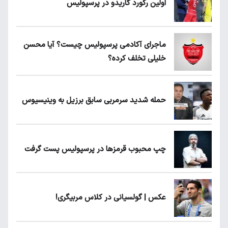
اولین رکورد گاریدو در پرسپولیس
ماجرای آکادمی پرسپولیس چیست؟ آیا محسن
خلیلی تخلف کرده؟
حمله شدید سرمربی سابق برزیل به وینیسیوس
چپ محبوب قرمزها در پرسپولیس پست گرفت
عکس | گولسیانی در کلاس مربیگری!