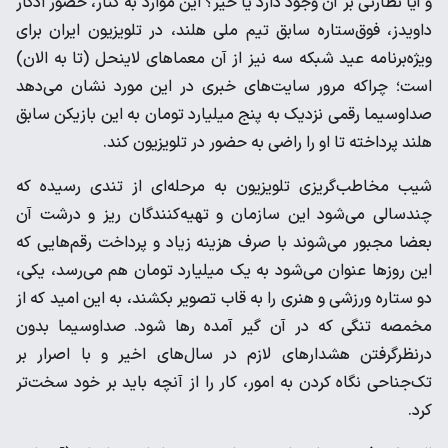
و آیا نظارتی بر آن وجود دارد یا خیر؟ این موارد به کنار، حضور ادگار
داویدز، فوق‌ستاره سابق تیم ملی هلند، در تلویزیون ایران برای
ویژه‌برنامه عید شبکه سه نیز از آن معما‌های لاینحل (تا به الان)
است؛ چرا‌که مرور سایت‌های خبری در این مورد نشان می‌دهد
صداوسیما رقمی نزدیک به پنج میلیارد تومان به این بازیکن سابق
هلند پرداخته تا او را راضی به حضور در تلویزیون کند.
شیب مخاطب‌گریزی تلویزیون به مرحله‌ای از تندی رسیده که
چندسالی می‌شود این سازمان و تهیه‌کنندگان ریز و درشت آن
بعضا مجبور می‌شوند با صرف هزینه زیاد و پرداخت رقم‌هایی که
این روز‌ها عنوان می‌شود به یک میلیارد تومان هم می‌رسد، یکی،
دو ستاره ورزشی و هنری را به قاب تصویر بکشند، به این امید که از
مخمصه تنگی که در آن گیر آمده رها شود. صداوسیما بدون
درنظرگرفتن هشدار‌های لازم در سال‌های اخیر و با اصرار بر
تک‌جناحی نگاه کردن به امور، کار را از آنچه باید بر خود سخت‌تر
کرد.