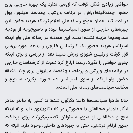
حواشی زیادی شکل گرفت که لزومی ندارد یک چهره خارجی برای
حضور چند‌دقیقه‌ای‌اش در برنامه ورزشی، چند‌صد میلیون پول
دریافت کند. همان موقع رسانه ملی اعلام کرد که هزینه حضور این
چهره‌های خارجی از سوی اسپانسر‌ها بوده و به‌هیچ‌وجه از بودجه
صدا‌و‌سیما هزینه نشده است. این مسئله در رسانه ملی ولو اینکه
اسپانسر هزینه حضور یک کارشناس خارجی را بدهد، مورد بررسی
قرار گرفت و رئیس شورای ورزش سیما بعد از بررسی و برای اینکه
جلوی حواشی را بگیرد، رسما ابلاغ کرد دعوت از کارشناسان خارجی
در برنامه‌های ورزشی و پرداخت چند‌صد میلیونی برای چند دقیقه
حضور ولو اینکه از سوی اسپانسر هم صورت بگیرد، ممنوع و
مخالف سیاست‌های رسانه ملی است».
حالا ظاهرا سیاست‌ها کاملا دگرگون شده؛ نه کسی به خاطر ظاهر
ادگار داویدز مخالفتی با حضورش در قاب تلویزیون دارد و نه اینکه
منع و مخالفتی از سوی مسئولان تصمیم‌گیرنده برای پرداخت
چنین ارقام درشتی، حتی به چهره‌های داخلی، وجود دارد. البته که