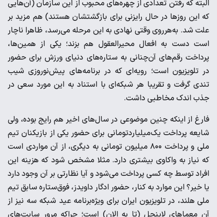
البته که رفتن تعدادی از چهره‌های محبوب از این سازمان (آن‌هایی
که این روز‌ها در حال رایزنی برای بازگشتشان هستند) هم مزید بر
علت شد. به‌هر‌روی وقتی نهادی به این مرحله می‌رسد، ظاهرا ناچار
است دست به افعال محیر‌العقول هم بزند؛ یکی از همین‌ها،
پرداخت رقم‌های آن‌چنانی به ستاره‌های دنیای ورزش برای حضور
در تلویزیون است؛ رویه‌ای که در برنامه‌های پیش‌نوروزی شیب
تندی گرفت و تقریبا هر شبکه‌ای با استناد به این مورد سعی در
جذب اندک مخاطبی داشت.
فارغ از اینکه چنین موضوعی در سال‌های اخیر هم رایج بوده، ولی
شایعه پرداخت یک‌میلیاردتومانی برای حضور یکی از بازیکنان تیم
ملی و پرداخت ۸۰۰ میلیون تومانی به دیگری، از آن مواردی است
که نیاز به واکاوی بیشتری دارد. مثلا مشخص شود که هزینه این
افراد توسط چه کسی پرداخت می‌شود و آیا نظارتی بر آن وجود دارد
یا خیر؟ این موارد به کنار، حضور ادگار داویدز، فوق‌ستاره سابق تیم
ملی هلند، در تلویزیون ایران برای ویژه‌برنامه عید شبکه سه نیز از
آن معما‌های لاینحل (تا به الان) است؛ چرا‌که مرور سایت‌های