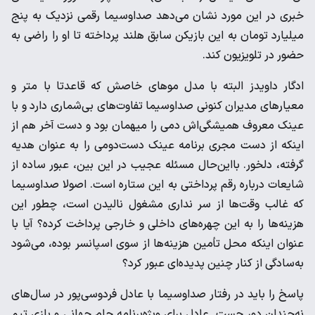
خبری در این مورد نشان می‌دهد صداوسیما رقمی نزدیک به پنج
میلیارد تومان به این بازیکن سابق هلند پرداخته تا او را راضی به
حضور در تلویزیون کند.
ادگار داویدز البته با مدل مو‌های خاصش که قاعدتا با متر و
معیار‌های مدیران کنونی صداوسیما تفاوت‌های بی‌شماری دارد و با
عینک معروف همیشگی‌اش دمی را میهمان بود و دست آخر هم از
اینکه از دست مجری برنامه عینک دست‌دومی را به عنوان هدیه
گرفته، دلخور. با‌این‌حال مسئله عجیب در این بین، عبور ساده از
شایعات درباره رقم پرداختی به این ستاره است. اصولا صداوسیما
که غالب وقت‌ها از سر نداری مشغول نالیدن است، چطور این
هزینه‌ها را به این چهره‌های داخلی و خارجی پرداخت کرده؟ آیا با
عنوان اینکه محل تأمین هزینه‌ها از سوی اسپانسر بوده، می‌شود
به‌سادگی از کنار چنین پدیده‌ای عبور کرد؟
پاسخ را باید در رفتار صداوسیما با عادل فردوسی‌پور در سال‌های
نه‌چندان دور جست. عادل برای ویژه‌برنامه جام جهانی و بازی تیم