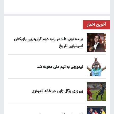
آخرین اخبار
برنده توپ طلا در رتبه دوم گران‌ترین بازیکنان
اسپانیایی تاریخ
لیموچی به تیم ملی دعوت شد
پیروزی پرُگل ژاپن در خانه اندونزی