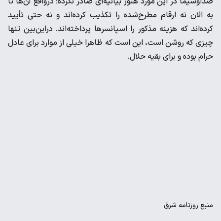
صداوسیما در این مورد هنوز بیانیه‌ای صادر نکرده؛ درواقع آن‌ها تا
به الان نه ارقام مطرح‌شده را تکذیب کرده‌اند و نه حتی تأیید
کرده‌اند که هزینه مذکور را اسپانسر‌ها پرداخته‌اند. در‌این‌بین تنها
چیزی که روشن است، این است که ظاهرا خیلی از موارد برای عادل
حرام بوده و برای بقیه حلال.
منبع
روزنامه شرق