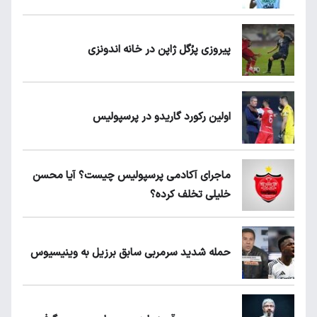
پیروزی پرُگل ژاپن در خانه اندونزی
اولین رکورد گاریدو در پرسپولیس
ماجرای آکادمی پرسپولیس چیست؟ آیا محسن
خلیلی تخلف کرده؟
حمله شدید سرمربی سابق برزیل به وینیسیوس