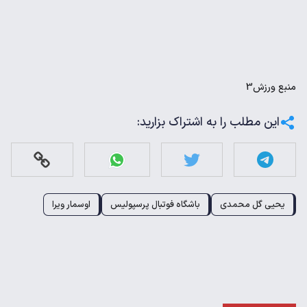
منبع
ورزش3
این مطلب را به اشتراک بزارید:
یحیی گل محمدی
باشگاه فوتبال پرسپولیس
اوسمار ویرا