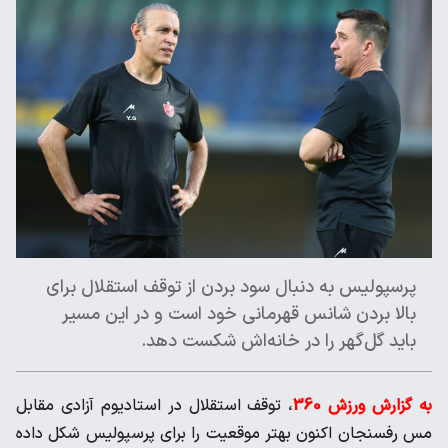
پرسپولیس به دنبال سود بردن از توقف استقلال برای
بالا بردن شانس قهرمانی خود است و در این مسیر
باید گل‌گهر را در خانه‌اش شکست دهد.
به گزارش ورزش 360
، توقف استقلال در استادیوم آزادی مقابل
مس رفسنجان اکنون بهتر موقعیت را برای پرسپولیس شکل داده