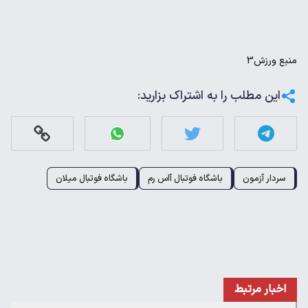
منبع
ورزش3
این مطلب را به اشتراک بزارید:
سردار آزمون
باشگاه فوتبال آاس رم
باشگاه فوتبال میلان
اخبار مرتبط