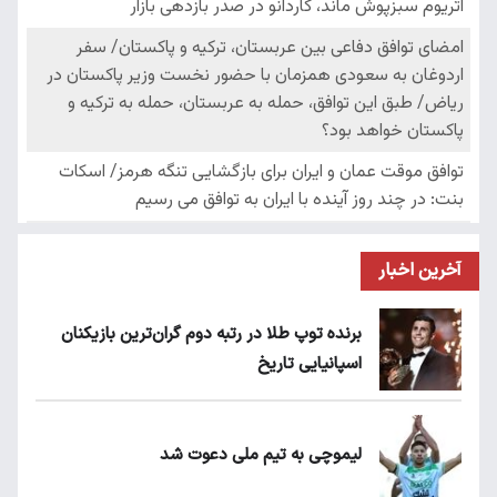
آخرین اخبار
برنده توپ طلا در رتبه دوم گران‌ترین بازیکنان
اسپانیایی تاریخ
لیموچی به تیم ملی دعوت شد