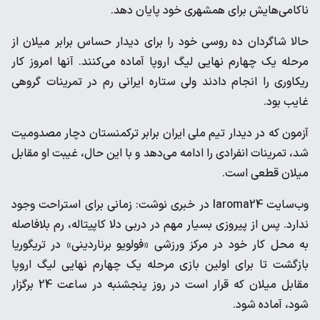
ناکامی‌هایش برای همشهری خود پایان دهد.
حالا شاگردان ده روسی خود را برای دیدار حساس برابر میلان از
مرحله یک چهارم نهایی لیگ اروپا آماده می‌کنند. آنها امروز کار
ریکاوری را انجام دادند ولی ستاره ایرانی رم در تمرینات گروهی
غایب بود.
آزمون که در دیدار تیم ملی ایران برابر ترکمنستان دچار مصدومیت
شد، تمرینات انفرادی را ادامه می‌دهد و با این حال، غیبت او مقابل
میلان قطعی است.
وب‌سایت laroma24 در خبری نوشت: زمانی برای استراحت وجود
ندارد. پس از پیروزی بسیار مهم در دربی دلا کاپیتاله، رم بلافاصله
به محل کار خود در مرکز ورزشی «فولویو برناردینی» در تریگوریا
بازگشت تا برای اولین بازی مرحله یک چهارم نهایی لیگ اروپا
مقابل میلان که قرار است در روز پنجشنبه در ساعت 24 برگزار
شود، آماده شود.