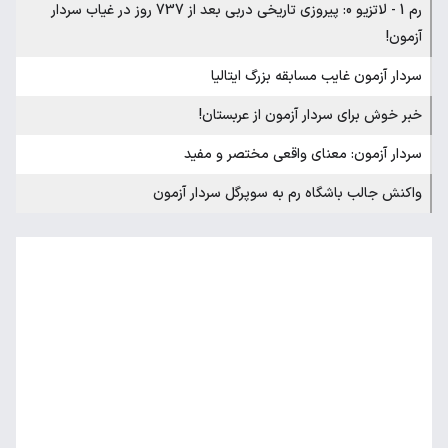
رم 1 - لاتزیو 0: پیروزی تاریخی دربی بعد از 737 روز در غیاب سردار
آزمون!‌
سردار آزمون غایب مسابقه بزرگ ایتالیا
خبر خوش برای سردار آزمون از عربستان!
سردار آزمون: معنای واقعی مختصر و مفید
واکنش جالب باشگاه رم به سوپرگل سردار آزمون