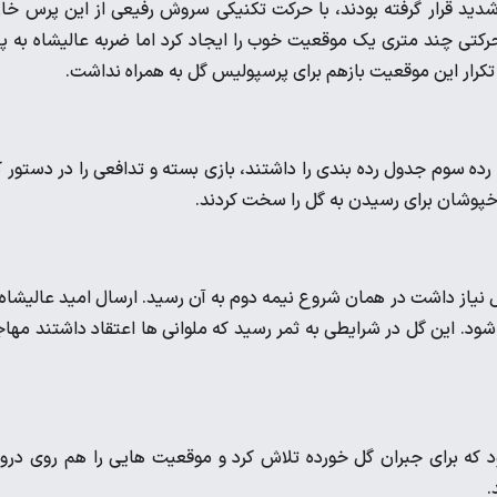
 پرس شدید قرار گرفته بودند، با حرکت تکنیکی سروش رفیعی از این پرس خا
حرکتی چند متری یک موقعیت خوب را ایجاد کرد اما ضربه عالیشاه به پ
تکرار این موقعیت بازهم برای پرسپولیس گل به همراه نداشت.
رده سوم جدول رده بندی را داشتند، بازی بسته و تدافعی را در دستور ک
 سرخپوشان برای رسیدن به گل را سخت کردند.
نیاز داشت در همان شروع نیمه دوم به آن رسید. ارسال امید عالیشاه 
شود. این گل در شرایطی به ثمر رسید که ملوانی ها اعتقاد داشتند مها
 که برای جبران گل خورده تلاش کرد و موقعیت هایی را هم روی دروا
.