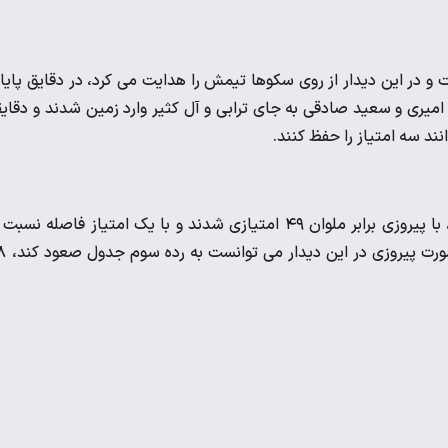
و در این دیدار از روی سکوها تیمش را هدایت می کرد، در دقایق پایا
 امیری و سعید صادقی به جای ترابی و آل کثیر وارد زمین شدند و دقای
ند سه امتیاز را حفظ کنند.
سرخپوشان پایتخت که به سه امتیاز حیاتی این دیدار نیاز داشتند، با پیروزی برابر ملوان ۴۹ امتیازی شدند و با یک امتیاز فاصله ن
استقلال در رده دوم جدول رده بندی قرار