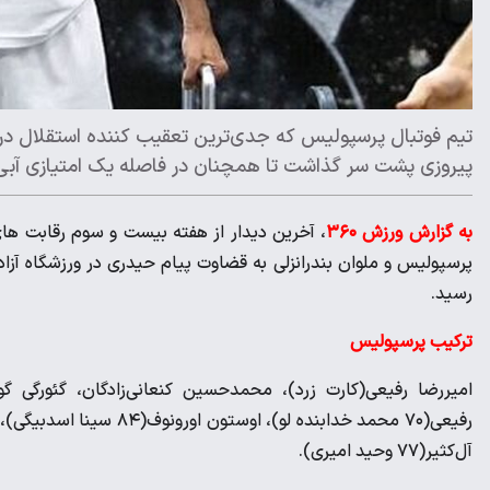
تیم فوتبال پرسپولیس که جدی‌ترین تعقیب کننده استقلال در 
پیروزی پشت سر گذاشت تا همچنان در فاصله یک امتیازی آبی‌پ
به گزارش ورزش ۳۶۰
پرسپولیس و ملوان بندرانزلی به قضاوت پیام حیدری در ورزشگاه آزادی
رسید.
ترکیب پرسپولیس
امیررضا رفیعی(کارت زرد)، محمدحسین کنعانی‌زادگان، گئورگی گ
آل‌کثیر(۷۷ وحید امیری).