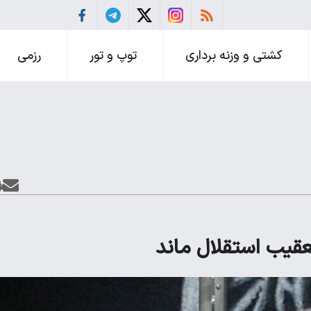
کشتی و وزنه برداری
توپ و تور
رزمی
قیب استقلال ماند