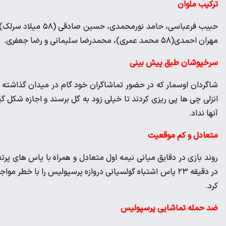
ترکیب ملوان
حبیب فرعباسی، حامد ن
مهران احمدی(۵۸ محمد عمری)، محمدرضا سلیمانی و رضا جعفری.
سرخپوشان طبق پیش بینی
شاگردان اوسمار که در حضور تماشاگران خود گام در میدان گذاشته بو
انزلی چی ها پی ریزی کردند تا خیلی زود به گل برسند و اجازه شکل گیری
آنها نداد.
متعادل و کم موقعیت
روند بازی در دقایق میانی نیمه اول متعادل و همراه با پاس های پرتع
در دقیقه ۲۳ پاس اشتباه گولسیانی دروازه پرسپولیس را با خطر 
کرد.
ضد حمله تماشایی پرسپولیس