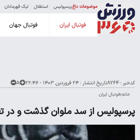
موضوعات داغ
پرسپولیس
استقلال
لیگ قهرمانان
فوتبال ایران
فوتبال جهان
کدخبر : 8264
تاریخ انتشار :
۲۴ فروردین ۱۴۰۳ - ۲۲:۴۶
A
خانه
فوتبال ایران
پرسپولیس از سد ملوان گذشت و در تع