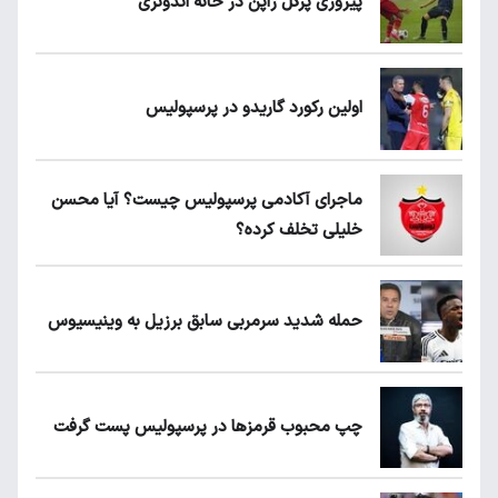
پیروزی پرُگل ژاپن در خانه اندونزی
اولین رکورد گاریدو در پرسپولیس
ماجرای آکادمی پرسپولیس چیست؟ آیا محسن
خلیلی تخلف کرده؟
حمله شدید سرمربی سابق برزیل به وینیسیوس
چپ محبوب قرمزها در پرسپولیس پست گرفت