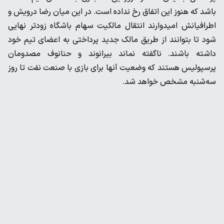
باشد که هنوز این اتفاق رخ نداده است. در این میان رضا درویش و
اطرافیانش امیدوارند انتقال مالکیت سهام باشگاه زودتر نهایی
شود تا بتوانند از طریق مالک جدید پرداختی به اعضای تیم خود
داشته باشند. ناگفته نماند بیرانوند و حنانوف مصدومان
پرسپولیس هستند که وضعیت آنها برای بازی با صنعت نفت تا روز
سه‌شنبه مشخص خواهد شد.