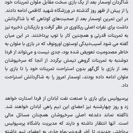
شاگردان اوسمار بعد از یک بازی سخت مقابل ملوان تمرینات خود
را از پیش از ظهر روز گذشته در ورزشگاه شهید کاظمی ادامه دادند.
در این تمرین اوسمار بعد از صحبت‌های کوتاهی که با شاگردانش
داشت برای نفرات اصلی ریکاوری در نظر گرفت و بازیکنان ذخیره نیز
به تمرینات قدرتی و همچنین کار با توپ پرداختند. در این میان
گفته می شود آسیب‌دیدگی اوستون اورونوف که در بازی با ملوان به
خاطر مصدومیت تعویض شده بود، جدی نیست و می‌تواند از فردا
دوشنبه به تمرینات گروهی تیمش برگردد. از آنجا که سرخپوشان
بعد از بازی با گل‌گهر بدون استراحت تمرینات خود را تا بازی با
ملوان ادامه داده بودند، اوسمار امروز را به شاگردانش استراحت
داد.
پرسپولیس برای بازی با صنعت نفت آبادان از فردا استارت خواهد
زد و روز چهارشنبه نیز اعضای این تیم راهی آبادان خواهند شد.
ناگفته نماند دغدغه اصلی سرخپوشان همچنان مسائل مالی
است. آنها انتظار داشته و دارند که مدیریت باشگاه پرسپولیس
پرداختی جدیدی تا آخر فروردین‌ماه جاری به اعضای تیم داشته