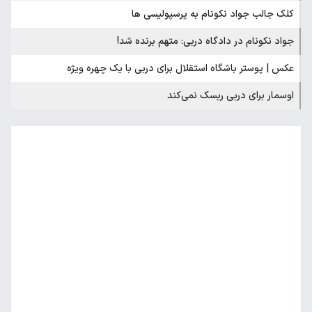
کلک جالب جواد نکونام به پرسپولیسی ها
جواد نکونام در دادگاه دربی: متهم برنده شد!
عکس | پوستر باشگاه استقلال برای دربی با یک چهره ویژه​
اوسمار برای دربی ریسک نمی‌کند