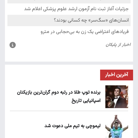
آخرین اخبار
برنده توپ طلا در رتبه دوم گران‌ترین بازیکنان
اسپانیایی تاریخ
لیموچی به تیم ملی دعوت شد