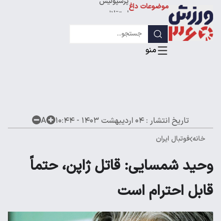
پرسپولیس
موضوعات داغ
استقلال
لیگ قهرمانان
تاریخ انتشار :
۰۴ اردیبهشت ۱۴۰۳ - ۱۰:۴۴
A
خانه
فوتبال ایران
وحید شمسایی: قاتل ژاپن، حتماً
قابل احترام است