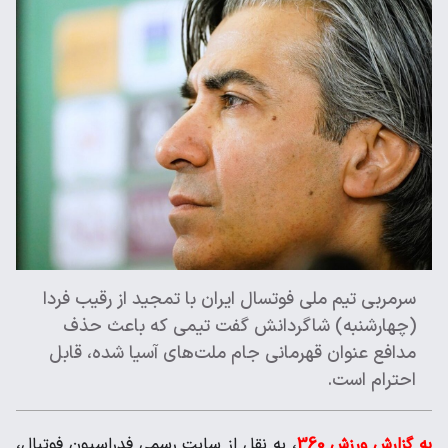
سرمربی تیم ملی فوتسال ایران با تمجید از رقیب فردا
(چهارشنبه) شاگردانش گفت تیمی که باعث حذف
مدافع عنوان قهرمانی جام ملت‌های آسیا شده، قابل
احترام است.
به گزارش ورزش 360
، به نقل از سایت رسمی فدراسیون فوتبال،