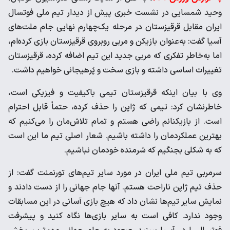
وحید شمسایی در نشست خبری پیش از دیدار تیم ملی فوتسال
ایران مقابل قرقیزستان در مرحله یک‌چهارم نهایی جام ملت‌های
آسیا گفت: به‌عنوان بازیکن و مربی روبروی قرقیزستان بازی کرده‌ام،
اما به‌خاطر تفکری که مربی جدید این تیم اضافه کرده، قرقیزستان
تغییرات اساسی داشته و بازی سخت و پُرهیجانی خواهیم داشت.
وی با بیان اینکه قرقیزستان تیمی باکیفیت و فیزیکی است،
خاطرنشان کرد: تیمی که ژاپن را حذف کرده، حتماً قابل احترام
است. از بازیکنانم راضی هستم و تمام تلاش‌مان را می‌کنیم که
بهترین عملکردمان را داشته باشیم. شعار اصلی تیم ما این است
که به شکلی بجنگیم که شرمنده خودمان نباشیم.
سرمربی تیم ملی ایران در مورد سایر تیم‌های تورنمنت گفت: از
حذف تیم ژاپن ناراحت هستم. آنها جام جهانی را از دست دادند و
نمایش سایر تیم‌ها نشان داد که هیچ بازی آسانی در این مسابقات
وجود ندارد. کافی است به سایر بازی‌ها نگاه کنید و پیشرفت