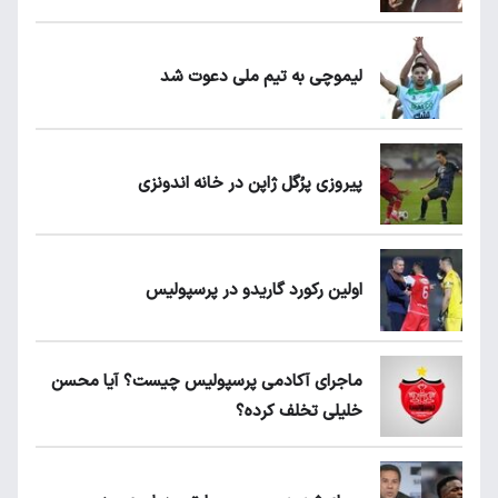
لیموچی به تیم ملی دعوت شد
پیروزی پرُگل ژاپن در خانه اندونزی
اولین رکورد گاریدو در پرسپولیس
ماجرای آکادمی پرسپولیس چیست؟ آیا محسن
خلیلی تخلف کرده؟