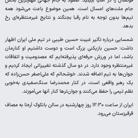
فوتسال را در آسیا ببینید. صعود به جام جهانی مهم‌ترین بخش
جام ملت‌های امسال است. همین موضوع باعث می‌شود همه
تیم‌ها بدون توجه به نام رقبا بجنگند و نتایج غیرمنتظره‌ای رخ
بدهد.
شمسایی درباره تأثیر غیبت حسین طیبی در تیم ملی ایران اظهار
داشت: حسین بازیکنی بزرگ است و دوست داشتیم او کنارمان
باشد، اما در ورزش حرفه‌ای پذیرفته‌ایم که مصدومیت و اتفاقات
غیرمنتظره وجود دارد. در دو سال گذشته تغییراتی ایجاد کردیم و
جوان‌ها به تیم اضافه شدند. خوشحالم که علی‌اصغر حسن‌زاده که
یک رهبر واقعی است، در کنار محمدرضا سنگ‌سفیدی به‌خوبی
نظم تیمی را حفظ می‌کنند و جوان‌ترها کنار آنها می‌آموزند.
ایران از ساعت 12:30 روز چهارشنبه در سالن بانکوک آره‌نا به مصاف
قرقیزستان می‌رود.