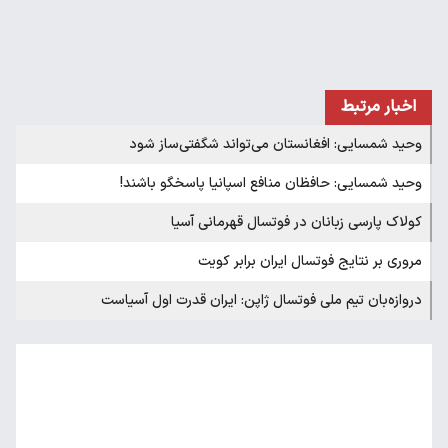
اخبار مرتبط
وحید شمسایی: افغانستان می‌تواند شگفتی‌ساز شود
وحید شمسایی: حافظان منافع اسپانیا پاسخگو باشند!
کولاک پارسی زبانان در فوتسال قهرمانی آسیا
مروری بر نتایج فوتسال ایران برابر کویت
دروازه‌بان تیم ملی فوتسال ژاپن: ایران قدرت اول آسیاست