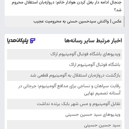
جنجال ادامه دار بغل کردن هوادار خانم؛ دروازه‌بان استقلال محروم
شد؟
عکس | واکنش سیدحسین حسنی به محرومیت عجیب