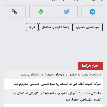
سیدحسین حسینی
باشگاه فوتبال استقلال
فراجا
اخبار مرتبط
سرانجام نوبت به حضور دروازه‌بان خبرساز در استقلال رسید
شوک کمیته انظباطی به استقلال؛ سیدحسین حسینی محروم شد
داستان ناتمام در آغوش کشیدن خانم هوادار؛ کاپیتان استقلال به
کمیته انضباطی احضار شد