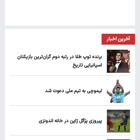
آخرین اخبار
برنده توپ طلا در رتبه دوم گران‌ترین بازیکنان
اسپانیایی تاریخ
لیموچی به تیم ملی دعوت شد
پیروزی پرُگل ژاپن در خانه اندونزی