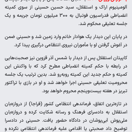
آلومینیوم اراک و استقلال، سید حسین حسینی از سوی کمیته
انضباطی فدراسیون فوتبال به 300 میلیون تومان جریمه و یک
جلسه تعلیقی محکوم شد.
در پایان این دیدار یک هوادار خانم وارد زمین شد و حسینی ضمن
در آغوش گرفتن او با مأموران نیروی انتظامی درگیری پیدا کرد.
کاپیتان استقلال پس از دیدار با شمس آذر قزوین نیز صحبت‌هایی
در رابطه با حکم کمیته انضباطی مطرح کرد که با واکنش این
کمیته و حکم جدید این کمیته روبه‌رو شد. بدین ترتیب یک جلسه
محرومیت تعلیقی‌ حسینی اجرا خواهد شد و او در بازی با تراکتور
تبریز در هفته بیست‌وپنجم محروم خواهد بود.
در تازه‌ترین اتفاق، فرماندهی انتظامی کشور (فراجا) از دروازه‌بان
استقلال به دادسرای فرهنگ و رسانه شکایت کرده و دروازه‌بان
ملی‌پوش آبی‌پوشان در دادگاه حضور یافت. حسینی در دادسرا
توضیح داد صحبتی یا اقدامی علیه فرماندهی انتظامی نکرده و