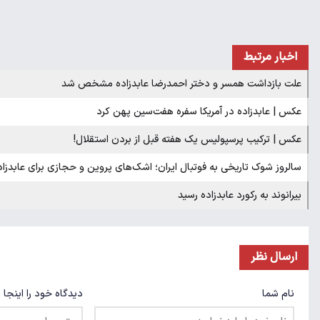
اخبار مرتبط
علت بازداشت همسر و دختر احمدرضا عابدزاده مشخص شد
عکس | عابدزاده در آمریکا سفره هفت‌سین پهن کرد
عکس | ترکیب پرسپولیس یک هفته قبل از بردن استقلال!
سالروز شوک تاریخی به فوتبال ایران؛ اشک‌های پروین و حجازی برای عابدزاد
بیرانوند به رکورد عابدزاده رسید
ارسال نظر
نام شما
دیدگاه خود را اینجا 