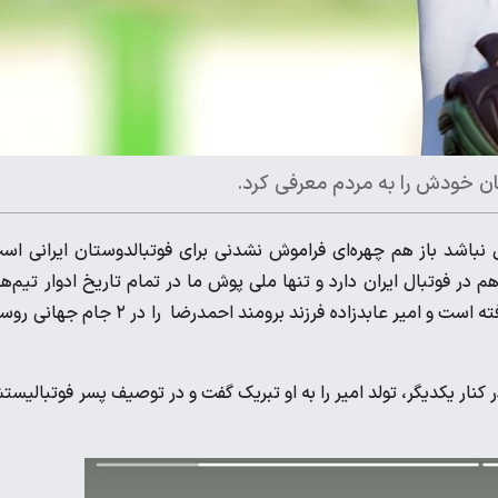
ان خودش را به مردم معرفی کرد.
ل نباشد باز هم چهره‌ای فراموش نشدنی برای فوتبالدوستان ایرانی اس
در فوتبال ایران دارد و تنها ملی پوش ما در تمام تاریخ ادوار تیم‌ه
ملی به حساب می‌آید که علاوه بر خودش، پسرش نیز به جام جهانی رفته است و امیر عابدزاده فرزند برومند احمدرضا را در ۲
نار یکدیگر، تولد امیر را به او تبریک گفت و در توصیف پسر فوتبالیس