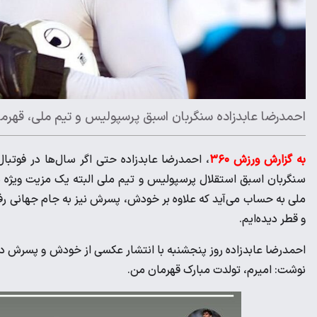
احمدرضا عابدزاده سنگربان اسبق پرسپولیس و تیم ملی، قهرم
به گزارش ورزش ۳۶۰
، احمدرضا عابدزاده حتی اگر سال‌ها در فوتبا
سنگربان اسبق استقلال پرسپولیس و تیم ملی البته یک مزیت ویژه هم 
و قطر دیده‌ایم.
احمدرضا عابدزاده روز پنجشنبه با انتشار عکسی از خودش و پسرش در ک
نوشت: امیرم، تولدت مبارک قهرمان من.