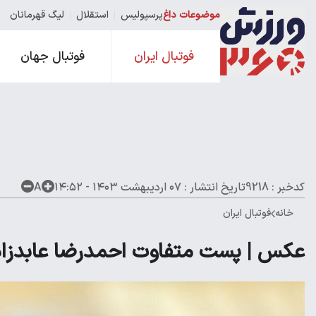
موضوعات داغ
پرسپولیس
استقلال
لیگ قهرمانان
فوتبال ایران
فوتبال جهان
کدخبر : 9218
تاریخ انتشار :
۰۷ اردیبهشت ۱۴۰۳ - ۱۴:۵۲
A
خانه
فوتبال ایران
عکس | پست متفاوت احمدرضا عابدزاد