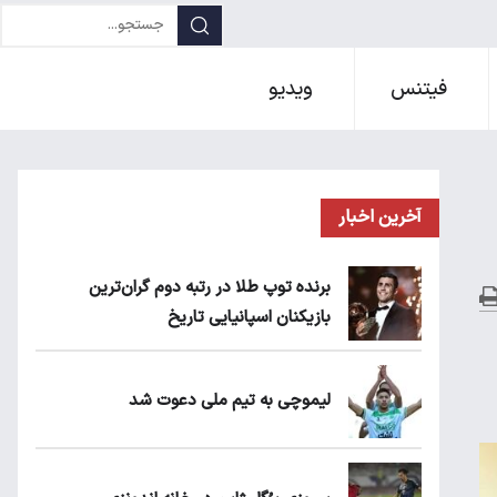
فیتنس
ویدیو
آخرین اخبار
برنده توپ طلا در رتبه دوم گران‌ترین
بازیکنان اسپانیایی تاریخ
لیموچی به تیم ملی دعوت شد