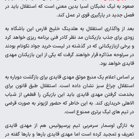
صعود به لیگ نخبگان آسیا بدین معنی است که استقلال باید در
فصل جدید در یارگیری قوی تر عمل کند.
بعد از واگذاری استقلال به هلدینگ خلیج فارس این باشگاه به
زودی برای جذب بازیکنان مد نظر کادر فنی برنامه ریزی خواهد کرد
و برخی ازبازیکنانی که در گذشته در لیست خرید جواد نکونام بودند
در سرلوحه مذاکره قرار خواهند گرفت که یکی از این بازیکنان مهدی
قایدی خواهد بود.
بر اساس اعلام یک منبع موثق مهدی قایدی برای بازگشت دوباره به
استقلال چراغ سبز نشان داده است. استقلال طبق قانون برای
بخدمت گرفتن مهدی قایدی باید این بازیکن را قطعی از شباب
الاهلی خریداری کند. به این خاطر که حضور لژیونر به صورت قرضی
در تیم های لیگ برتری ممنوع است.
به تازگی اوسمار سرمربی تیم پرسپولیس هم از مهدی قایدی
تعریف و تمجید کرده است اما مهدی قایدی بارها و بارها گفته در