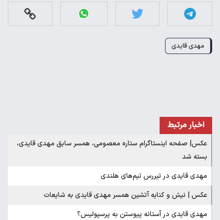
مهدی قایدی
اخبار مرتبط
عکس| صفحه اینستاگرام ستاره معصومی، همسر سابق مهدی قایدی،
بسته شد
مهدی قایدی در تیررس تیم‌های هلندی
عکس | نیش و کنایه آتشین همسر مهدی قایدی به شایعات
مهدی قایدی در آستانه پیوستن به پرسپولیس؟