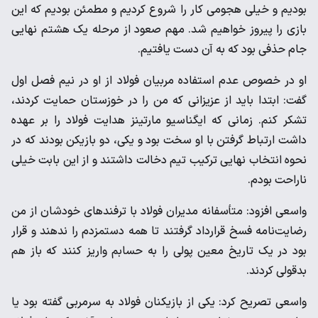
بودیم و خیلی هجومی کار را شروع کردیم و مطمئن بودیم که این
بازی را پیروز خواهیم شد. مهم صعود از مرحله یک هشتم نهایی
جام حذفی بود که به آن دست یافتیم.
او در خصوص عدم استفاده مربیان فولاد از او در نیم فصل اول
گفت: ابتدا باید از عزیزانی که من را در خوزستان حمایت کردند،
تشکر کنم. زمانی که ایگناسیو مارتینز هدایت فولاد را بر عهده
داشت ارتباط گرفتن با او سخت بود و یکی، دو بازیکن بودند که در
نحوه انتخاب نهایی ترکیب تیم دخالت داشتند و از این بابت خیلی
ناراحت بودم.
واسعی افزود: متأسفانه مدیران فولاد با ترفندهای خودشان از من
رضایت‌نامه فسخ قرارداد گرفتند تا همه دستمزدم را ندهند و قرار
بود در یک تاریخ معین پولی را به حسابم واریز کنند که باز هم
بدقولی کردند.
واسعی تصریح کرد: یکی از بازیکنان فولاد به سرمربی گفته بود یا