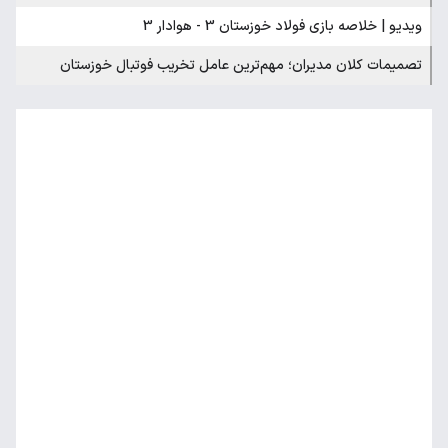
ویدیو | خلاصه بازی فولاد خوزستان 3 - هوادار 3
تصمیمات کلان مدیران؛ مهم‌ترین عامل تخریب فوتبال خوزستان