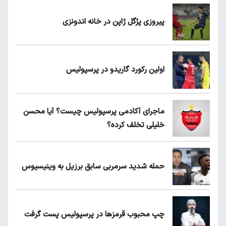
پیروزی پرُگل ژاپن در خانه اندونزی
اولین رکورد گاریدو در پرسپولیس
ماجرای آکادمی پرسپولیس چیست؟ آیا محسن
خلیلی تخلف کرده؟
حمله شدید سرمربی سابق برزیل به وینیسیوس
چپ محبوب قرمزها در پرسپولیس پست گرفت