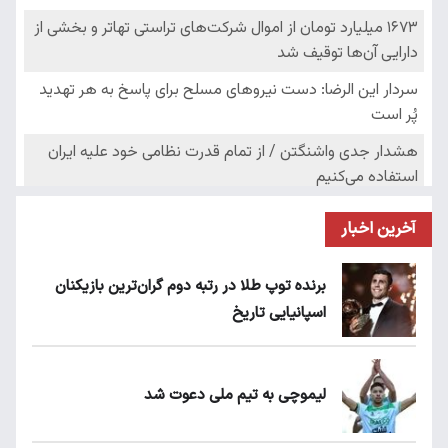
آخرین اخبار
برنده توپ طلا در رتبه دوم گران‌ترین بازیکنان
اسپانیایی تاریخ
لیموچی به تیم ملی دعوت شد