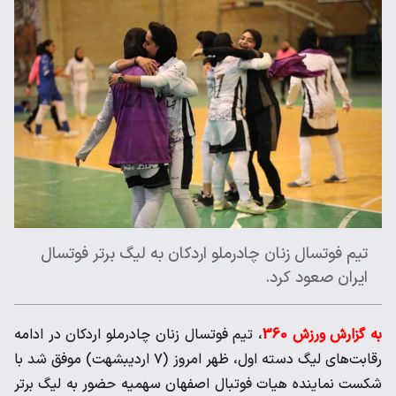
تیم فوتسال زنان چادرملو اردکان به لیگ برتر فوتسال
ایران صعود کرد.
به گزارش ورزش 360
، تیم فوتسال زنان چادرملو اردکان در ادامه
رقابت‌های لیگ دسته اول، ظهر امروز (۷ اردیبشهت) موفق شد با
شکست نماینده هیات فوتبال اصفهان سهمیه حضور به لیگ برتر