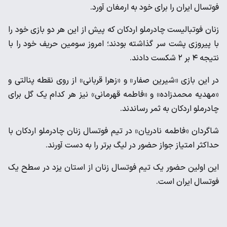
فوتسال ایران را برای خود به ارمغان آورد.
زنان فوتبالیست چادرملو اردکان که پیش از این هر دو بازی خود را
با پیروزی پشت سر گذاشته بودند؛ امروز سومین حریف خود را با
نتیجه ۴ بر ۲ شکست دادند.
در این بازی «شیرین صفار» و «زهرا قربانی» از روی نقطه پنالتی و
«مهدیه محمدزاده» و «فاطمه قهرمانی» نیز هر کدام یک گل برای
چادرملو اردکان به ثمر رساندند.
شاگردان «فاطمه نادریان» در تیم فوتسال زنان چادرملو اردکان با
حداکثر امتیاز جواز حضور در لیگ برتر را به دست آورند.
این اولین حضور یک تیم فوتسال زنان از استان یزد در سطح یک
فوتسال ایران است.