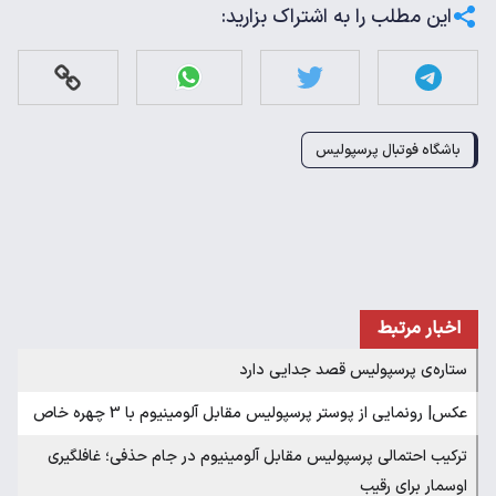
این مطلب را به اشتراک بزارید:
باشگاه فوتبال پرسپولیس
اخبار مرتبط
ستاره‌ی‌ پرسپولیس قصد جدایی دارد
عکس| رونمایی از پوستر پرسپولیس‌ مقابل آلومینیوم با 3 چهره خاص
ترکیب احتمالی پرسپولیس مقابل آلومینیوم در جام حذفی؛ غافلگیری
اوسمار برای رقیب