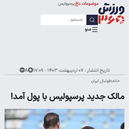
پرسپولیس
موضوعات داغ
استقلال
لیگ قهرمانان
تاریخ انتشار :
۰۷ اردیبهشت ۱۴۰۳ - ۱۷:۰۹
A
خانه
فوتبال ایران
مالک جدید پرسپولیس با پول آمد!