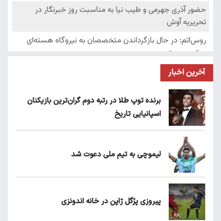
آخرین اخبار
برنده توپ طلا در رتبه دوم گران‌ترین بازیکنان
اسپانیایی تاریخ
لیموچی به تیم ملی دعوت شد
پیروزی پرُگل ژاپن در خانه اندونزی