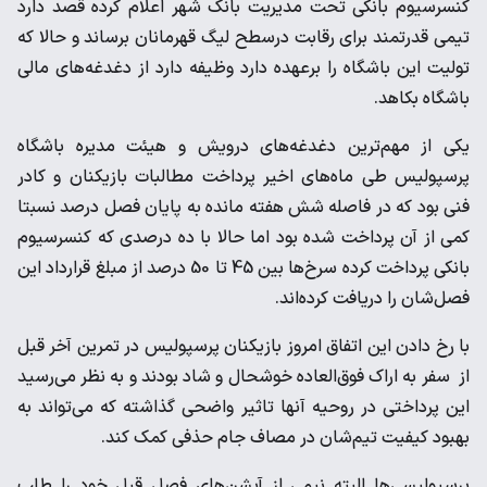
کنسرسیوم بانکی تحت مدیریت بانک شهر اعلام کرده قصد دارد
تیمی قدرتمند برای رقابت درسطح لیگ قهرمانان برساند و حالا که
تولیت این باشگاه را برعهده دارد وظیفه دارد از دغدغه‌های مالی
باشگاه بکاهد.
یکی از مهم‌ترین دغدغه‌های درویش و هیئت مدیره باشگاه
پرسپولیس طی ماه‌های اخیر پرداخت مطالبات بازیکنان و کادر
فنی بود که در فاصله شش هفته مانده به پایان فصل درصد نسبتا
کمی از آن پرداخت شده بود اما حالا با ده درصدی که کنسرسیوم
بانکی پرداخت کرده سرخ‌ها بین 45 تا 50 درصد از مبلغ قرارداد این
فصل‌شان را دریافت کرده‌اند.
با رخ دادن این اتفاق امروز بازیکنان پرسپولیس در تمرین آخر قبل
از سفر به اراک فوق‌العاده خوشحال و شاد بودند و به نظر می‌رسید
این پرداختی در روحیه آنها تاثیر واضحی گذاشته که می‌تواند به
بهبود کیفیت تیم‌شان در مصاف جام حذفی کمک کند.
پرسپولیسی‌ها البته نیمی از آپشن‌های فصل قبل خود را طلب