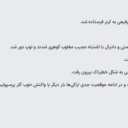
 رفت و در ادامه موقعیت جدی اراکی‌ها بار دیگر با واکنش خوب گلر پرسپول