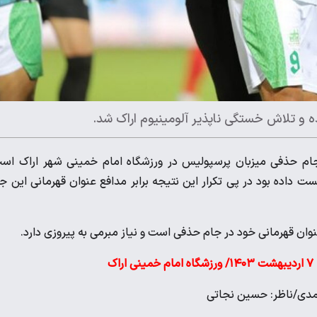
 و تلاش خستگی ناپذیر آلومینیوم اراک شد.
ام حذفی میزبان پرسپولیس در ورزشگاه امام خمینی شهر اراک اس
 داده بود در پی تکرار این نتیجه برابر مدافع عنوان قهرمانی این ج
عنوان قهرمانی خود در جام حذفی است و نیاز مبرمی به پیروزی دارد.
ک
حمدی/ناظر: حسین نجاتی