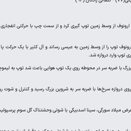
رونوف از وسط زمین توپ گیری کرد و از سمت چپ با حرکتی انفجاری 
ونوف توپ را از وسط زمین به عیسی رساند و آل کثیر با یک حرکت پا 
 توپ وارد دروازه شد.
بزرگ با ضربه سر در محوطه روی یک توپ هوایی باعث شد توپ به لیمو
روی دروازه سرخ‌ها با ضربه سر به شروین بزرگ رسید و کنترل و شوت ر
عرض میلاد سورگی، سینا اسدبیگی با شوتی وحشتناک گل سوم پرسپول