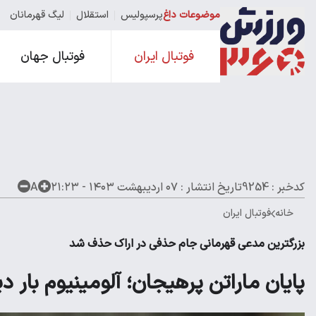
موضوعات داغ
پرسپولیس
استقلال
لیگ قهرمانان
فوتبال ایران
فوتبال جهان
کدخبر : 9254
تاریخ انتشار :
۰۷ اردیبهشت ۱۴۰۳ - ۲۱:۲۳
A
خانه
فوتبال ایران
بزرگترین مدعی قهرمانی جام حذفی در اراک حذف شد
پایان ماراتن پرهیجان؛ آلومینیوم بار