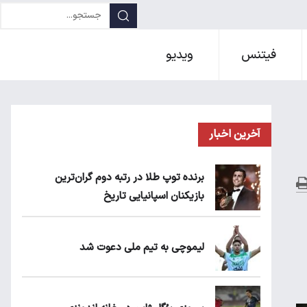
فیتنس
ویدیو
آخرین اخبار
برنده توپ طلا در رتبه دوم گران‌ترین
بازیکنان اسپانیایی تاریخ
لیموچی به تیم ملی دعوت شد