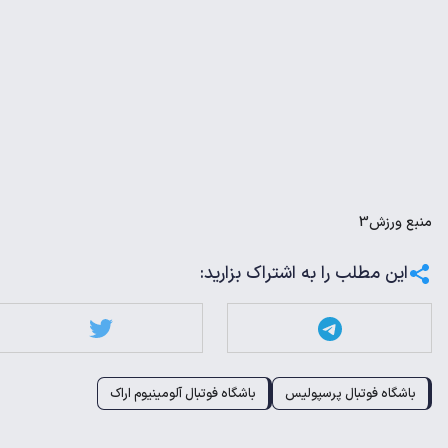
منبع
ورزش3
این مطلب را به اشتراک بزارید:
باشگاه فوتبال پرسپولیس
باشگاه فوتبال آلومینیوم اراک