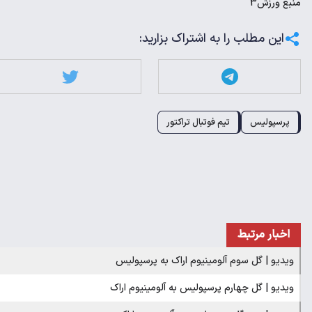
منبع
ورزش3
این مطلب را به اشتراک بزارید:
پرسپولیس
تیم فوتبال تراکتور
اخبار مرتبط
ویدیو | گل سوم آلومینیوم اراک به پرسپولیس
ویدیو | گل چهارم پرسپولیس به آلومینیوم اراک