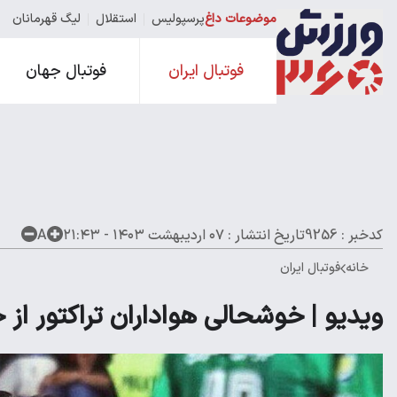
موضوعات داغ
پرسپولیس
استقلال
لیگ قهرمانان
فوتبال ایران
فوتبال جهان
کدخبر : 9256
تاریخ انتشار :
۰۷ اردیبهشت ۱۴۰۳ - ۲۱:۴۳
A
خانه
فوتبال ایران
ویدیو | خوشحالی هواداران تراکتور ا