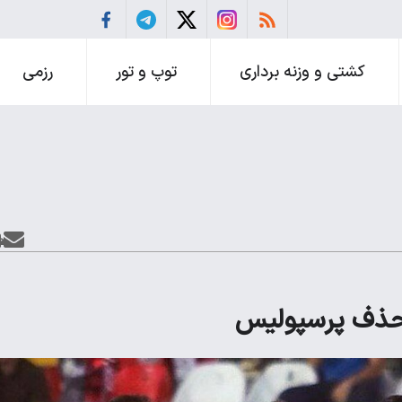
کشتی و وزنه برداری
توپ و تور
رزمی
ز حذف پرسپولیس