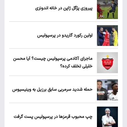
پیروزی پرُگل ژاپن در خانه اندونزی
اولین رکورد گاریدو در پرسپولیس
ماجرای آکادمی پرسپولیس چیست؟ آیا محسن
خلیلی تخلف کرده؟
حمله شدید سرمربی سابق برزیل به وینیسیوس
چپ محبوب قرمزها در پرسپولیس پست گرفت