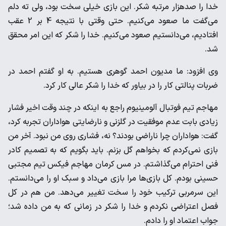
خدا را صدهزار مرتبه شکر. این بازی خیلی سخت بود، ولی ته دلم
می‌گفت ما صعود می‌کنیم. حتی وقتی با نتیجه 4 بر 2 عقب
افتادیم، می‌دانستیم صعود می‌کنیم. خدا را شکر که این امر محقق
شد.
وی افزود: ما مدیون احمد گوهری هستیم. به او گفتم احمد در
ضربات پنالتی کار را در بیاور که خدا را شکر عالی کار کرد.
مهاجم تیم فوتبال آلومینیوم راجع به اینکه در چند وقت اخیر فشار
زیادی بابت عدم موفقیت در گلزنی و نارضایتی هواداران تجربه کرد،
گفت: هواداران چرا ناراضی بودند؟ نه، فشاری روی من نبود. آخر من
بازی نمی‌کردم که بخواهم گل بزنم. باید بگویم که به تصمیم کادر
فنی احترام می‌گذاشتم. در مس کرمان مهاجم فیکس تیم مجتبی
حسینی بودم. کل بازی‌ها مرا بازی می‌داد و سبک او را می‌دانستم.
این سرمربی ترکیب خود را سخت تغییر می‌دهد. من هم در کل
فصل اعتراضی نکردم و خدا را شکر در زمانی که به من داده شد؛
جواب اعتماد او را دادم.