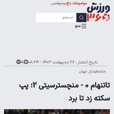
پرسپولیس
موضوعات داغ
استقلال
لیگ قهرمانان
تاریخ انتشار :
۲۶ اردیبهشت ۱۴۰۳ - ۰۸:۲۴
A
خانه
فوتبال جهان
تاتنهام 0 - منچسترسیتی 2؛ پپ
سکته زد تا برد