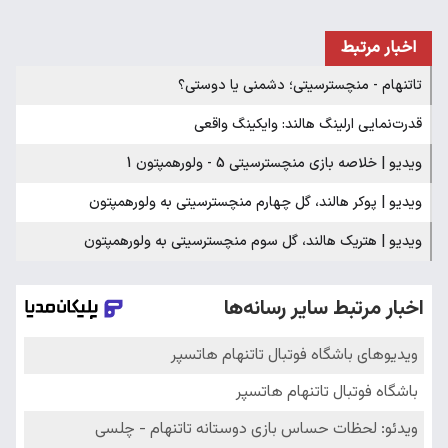
اخبار مرتبط
تاتنهام - منچسترسیتی؛ دشمنی یا دوستی؟
قدرت‌نمایی ارلینگ هالند: وایکینگ واقعی
ویدیو | خلاصه بازی منچسترسیتی 5 - ولورهمپتون 1
ویدیو | پوکر هالند، گل چهارم منچسترسیتی به ولورهمپتون
ویدیو | هتریک هالند، گل سوم منچسترسیتی به ولورهمپتون