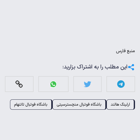
منبع
فارس
این مطلب را به اشتراک بزارید:
ارلینگ هالند
باشگاه فوتبال منچسترسیتی
باشگاه فوتبال تاتنهام