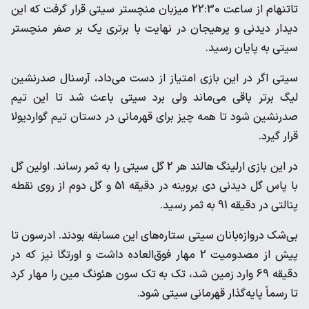
تاتنهام از ساعت 22:30 میزبان منچستر سیتی قرار گرفت که این
دیدار دیدنی و پرهیجان در نهایت با برتری یک بر صفر منچستر
سیتی به پایان رسید.
سیتی اگر در این بازی امتیاز از دست می‌داد، آرسنال صدرنشین
لیگ برتر باقی می‌ماند ولی برد سیتی باعث شد تا این تیم
صدرنشین شود تا همه چیز برای قهرمانی در دستان تیم گواردیولا
قرار گیرد.
در این بازی ارلینگ هالند هر 2 گل سیتی را به ثمر رساند. اولین گل
با پاس گل دیدنی دی بروینه در دقیقه 51 و گل دوم از روی نقطه
پنالتی در دقیقه 91 به ثمر رسید.
بی‌شک دروازه‌بانان سیتی ستاره‌های این مسابقه بودند. ادرسون تا
پیش از مصدومیت 2 مهار فوق‌العاده داشت و اورتگا نیز که در
دقیقه 69 وارد زمین شد، تک به تک سون هئونگ مین را مهار کرد
تا رسماً پایه‌گذار قهرمانی سیتی شود.