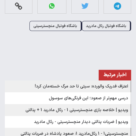
باشگاه فوتبال رئال مادرید
باشگاه فوتبال منچسترسیتی
اخبار مرتبط
اعتراف فدریک والورده: سیتی تا حد مرگ خسته‌مان کرد!‏
درسی مهم‌تر از صعود؛ این فرنگی‌های سوسول
ویدیو | خلاصه بازی منچسترسیتی 1 - رئال مادرید 1 + پنالتی
ویدیو | ضربات پنالتی دیدار منچسترسیتی - رئال مادرید
منچسترسیتی1 - 1 رئال‌مادرید 1: صعود پادشاه در ضربات پنالتی