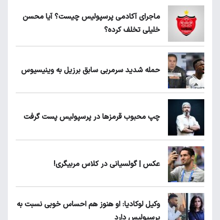
ماجرای آکادمی پرسپولیس چیست؟ آیا محسن
خلیلی تخلف کرده؟
حمله شدید سرمربی سابق برزیل به وینیسیوس
چپ محبوب قرمزها در پرسپولیس پست گرفت
عکس | گولسیانی در کلاس مربیگری!
وکیل لوکادیا: او هنوز هم احساس خوبی نسبت به
پرسپولیس دارد