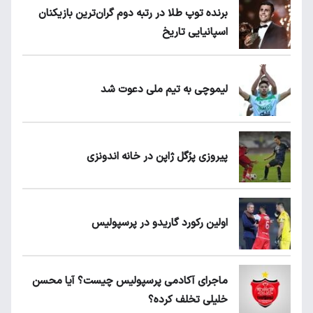
برنده توپ طلا در رتبه دوم گران‌ترین بازیکنان
اسپانیایی تاریخ
لیموچی به تیم ملی دعوت شد
پیروزی پرُگل ژاپن در خانه اندونزی
اولین رکورد گاریدو در پرسپولیس
ماجرای آکادمی پرسپولیس چیست؟ آیا محسن
خلیلی تخلف کرده؟