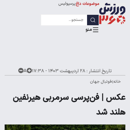
پرسپولیس
موضوعات داغ
استقلال
لیگ قهرمانان
تاریخ انتشار :
۲۸ اردیبهشت ۱۴۰۳ - ۱۷:۳۸
A
خانه
فوتبال جهان
عکس | فن‌پرسی سرمربی هیرنفین
هلند شد