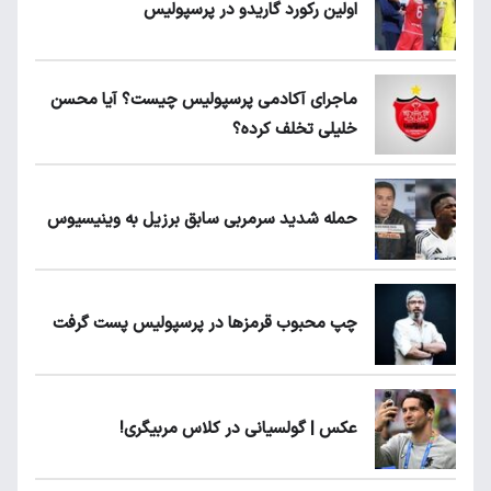
اولین رکورد گاریدو در پرسپولیس
ماجرای آکادمی پرسپولیس چیست؟ آیا محسن
خلیلی تخلف کرده؟
حمله شدید سرمربی سابق برزیل به وینیسیوس
چپ محبوب قرمزها در پرسپولیس پست گرفت
عکس | گولسیانی در کلاس مربیگری!