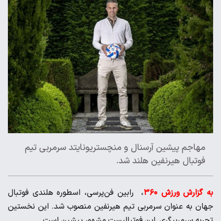
مهاجم پیشین آرسنال و منچستریونایتد سرمربی تیم
فوتبال هیرنفین هلند شد.
به گزارش ورزش ۳۶۰
، رابین فن‌پرسی، اسطوره هلندی فوتبال
جهان به عنوان سرمربی تیم هیرنفین منصوب شد. این نخستین
تجربه سرمربیگری این فوتبالیست مشهور پیشین است.