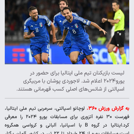
لیست بازیکنان تیم ملی ایتالیا برای حضور در
یورو۲۰۲۴ اعلام شد. لاجوردی پوشان با مربیگری
اسپالتی از شانس‌های اصلی کسب قهرمانی هستند.
به گزارش ورزش ۳۶۰
،
لوچانو اسپالتی، سرمربی تیم ملی ایتالیا،
فهرست ۳۰ نفره آتزوری برای مسابقات یورو ۲۰۲۴ را معرفی
کرد.ایتالیا در گروه B با اسپانیا، آلبانی و کرواسی همگروه
است.مسابقات یورو از ۲۴ خرداد تا ۲۲ تیر در کشور آلمان برگزار