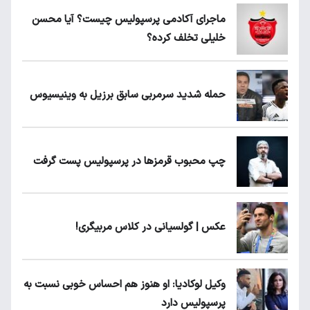
ماجرای آکادمی پرسپولیس چیست؟ آیا محسن
خلیلی تخلف کرده؟
حمله شدید سرمربی سابق برزیل به وینیسیوس
چپ محبوب قرمزها در پرسپولیس پست گرفت
عکس | گولسیانی در کلاس مربیگری!
وکیل لوکادیا: او هنوز هم احساس خوبی نسبت به
پرسپولیس دارد