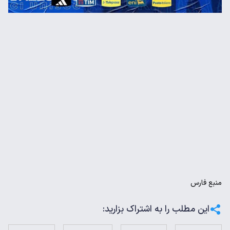
منبع
فارس
این مطلب را به اشتراک بزارید: