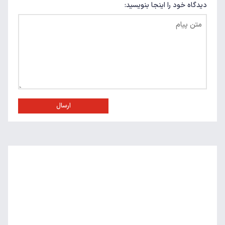
دیدگاه خود را اینجا بنویسید:
ارسال