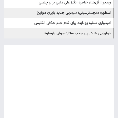
ویدیو | گل‌های خاطره انگیز علی دایی برابر چلسی
اسطوره منچسترسیتی؛ سرمربی جدید بایرن مونیخ
امیدواری ستاره یونایتد برای فتح جام حذفی انگلیس
باواریایی ها در پی جذب ستاره جوان بارسلونا