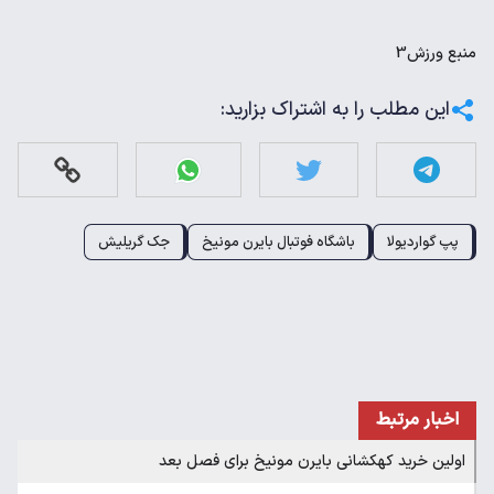
منبع
ورزش3
این مطلب را به اشتراک بزارید:
پپ گواردیولا
باشگاه فوتبال بایرن مونیخ
جک گریلیش
اخبار مرتبط
اولین خرید کهکشانی بایرن مونیخ برای فصل بعد