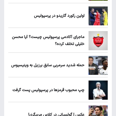
اولین رکورد گاریدو در پرسپولیس
ماجرای آکادمی پرسپولیس چیست؟ آیا محسن
خلیلی تخلف کرده؟
حمله شدید سرمربی سابق برزیل به وینیسیوس
چپ محبوب قرمزها در پرسپولیس پست گرفت
عکس | گولسیانی در کلاس مربیگری!