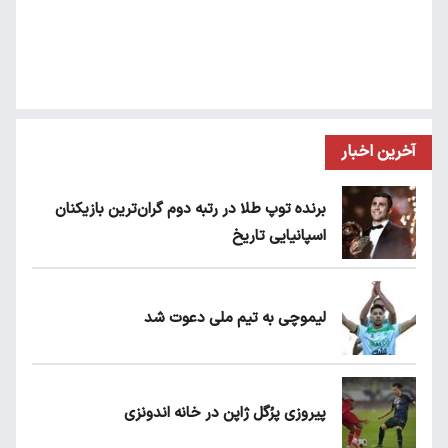
آخرین اخبار
برنده توپ طلا در رتبه دوم گران‌ترین بازیکنان
اسپانیایی تاریخ
لیموچی به تیم ملی دعوت شد
پیروزی پرُگل ژاپن در خانه اندونزی