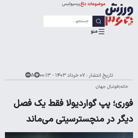
پرسپولیس
موضوعات داغ
استقلال
لیگ قهرمانان
تاریخ انتشار :
۰۷ خرداد ۱۴۰۳ - ۰۰:۱۳
A
خانه
فوتبال جهان
فوری؛ پپ گواردیولا فقط یک فصل
دیگر در منچسترسیتی می‌ماند