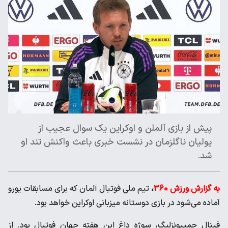
پیش از بازی آلملن و اوکراین یک سوال عجیب از
یولیان ناگلزمان در نشست خبری باعث واکنش تند او
شد.
به گزارش ورزش 360
،
تیم ملی فوتبال آلمان که برای مسابقات یورو
آماده می‌شود در بازی دوستانه میزبانی اوکراین خواهد بود.
فینال چمپیونزلیگ، سوژه داغ این هفته جهان فوتبال بود. از