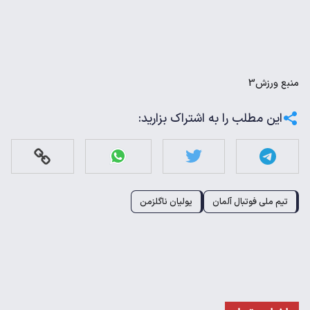
منبع
ورزش3
این مطلب را به اشتراک بزارید:
تیم ملی فوتبال آلمان
یولیان ناگلزمن