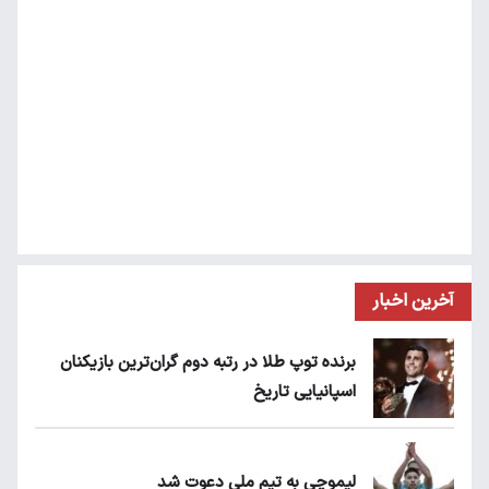
آخرین اخبار
برنده توپ طلا در رتبه دوم گران‌ترین بازیکنان
اسپانیایی تاریخ
لیموچی به تیم ملی دعوت شد