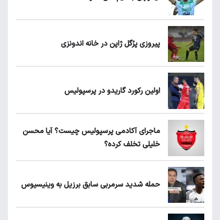
پیروزی پرُگل ژاپن در خانه اندونزی
اولین رکورد گاریدو در پرسپولیس
ماجرای آکادمی پرسپولیس چیست؟ آیا محسن
خلیلی تخلف کرده؟
حمله شدید سرمربی سابق برزیل به وینیسیوس