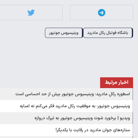
باشگاه فوتبال رئال مادرید
وینیسیوس جونیور
اخبار مرتبط
اسطوره رئال مادرید: وینیسیوس جونیور بیش از حد احساسی است
وینیسیوس جونیور: به موفقیت رئال مادرید فکر می‌کنم نه امباپه
ویدیو | برخورد شوت وینیسیوس جونیور به تیرک دروازه
ستاره‌های جوان مادرید در رقابت با یکدیگر!