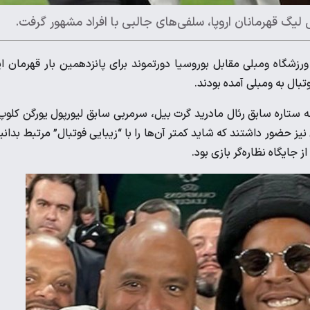
لیگ قهرمانان اروپا، سلفی‌های جالبی با افراد مشهور گرفت.
 ورزشگاه ومبلی مقابل بوروسیا دورتموند برای پانزدهمین بار قهرمان ا
تبال به ومبلی آمده بودند.
له ستاره سابق رئال مادرید گرت بیل، سرمربی سابق لیورپول یورگن کلوپ
ز حضور داشتند که شاید کمتر آن‌ها را با “زیبایی فوتبال” مرتبط بدانی
 جایگاه نظاره‌گر بازی بود.