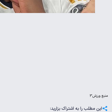
منبع
ورزش3
این مطلب را به اشتراک بزارید: