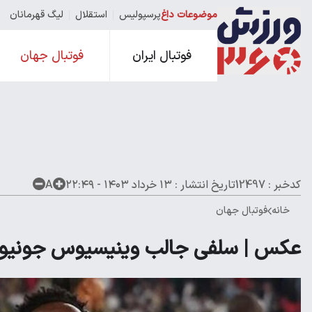
موضوعات داغ
پرسپولیس
استقلال
لیگ قهرمانان
فوتبال ایران
فوتبال جهان
کدخبر : 12497
تاریخ انتشار :
۱۳ خرداد ۱۴۰۳ - ۲۲:۴۹
A
خانه
فوتبال جهان
عکس | سلفی جالب وینیسیوس جونیور 