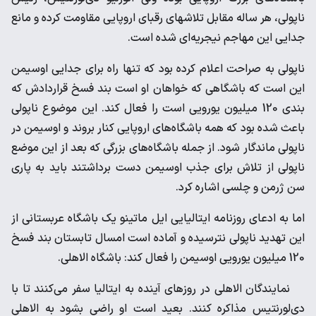
ناپولی، هر ساله ‌مقابل تلاشهای رقبای اروپایی مقاومت کرده و مانع
جدایی این ‌مهاجم نیجریه‌ای شده است. ‌
ناپولی به صراحت اعلام کرده بود که تنها راه برای جدایی اوسیمن
‌این است که باشگاهی که خواهان او است بند فسخ قراردادش که
‌بندی 120 میلیون یورویی است را فعال کند. این موضوع ناپولی
باعث ‌شده بود که همه باشگاه‌های اروپایی کنار بروند و اوسیمن در
ناپولی ‌ماندگار شود. از جمله باشگاه‌های بزرگی که بعد از این موضع
ناپولی ‌از تلاش برای جذب اوسیمن دست برداشتند باید به پاری
سن ژرمن و ‌چلسی اشاره کرد. ‌
اما به ادعای روزنامه ایتالیایی ایل ماتینو یک باشگاه عربستانی از
این ‌تهدید ناپولی نترسیده و آماده است امسال تابستان بند فسخ
120 ‌میلیون یورویی اوسیمن را فعال کند: باشگاه الاهلی. ‌
نمایندگان الاهلی در روزهای آینده به ایتالیا سفر می‌کنند تا با
‌دی‌لورنتیس مذاکره کنند. بعید است او راضی بشود به الاهلی