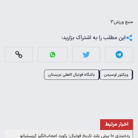
منبع
ورزش3
این مطلب را به اشتراک بزارید:
ویکتور اوسیمن
باشگاه فوتبال الاهلی عربستان
اخبار مرتبط
رده‌بندی 10 پرش بلند تاریخ فوتبال؛ رکورد اعجاب‌انگیز کریستیانو