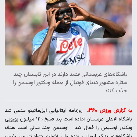
باشگاه‌های عربستانی قصد دارند در این تابستان چند
ستاره مشهور دنیای فوتبال از جمله ویکتور اوسیمن را
جذب کنند.
به گزارش ورزش 360
،
روزنامه ایتالیایی ایل‌ماتینو مدعی شد
باشگاه الاهلی عربستان آماده ‌است بند فسخ 120 میلیون یورویی
ویکتور اوسیمن را فعال کند. اوسیمن چند سالی است هدف
باشگاه‌های ‌بزرگ اروپایی بوده ولی آئورلیو دی‌لورنتیس، رئیس