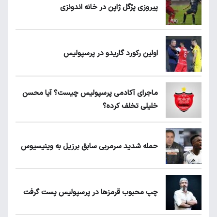
پیروزی پرُگل ژاپن در خانه اندونزی
اولین رکورد گاریدو در پرسپولیس
ماجرای آکادمی پرسپولیس چیست؟ آیا محسن
خلیلی تخلف کرده؟
حمله شدید سرمربی سابق برزیل به وینیسیوس
چپ محبوب قرمزها در پرسپولیس پست گرفت