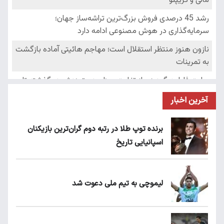
آخرین اخبار
برنده توپ طلا در رتبه دوم گران‌ترین بازیکنان
اسپانیایی تاریخ
لیموچی به تیم ملی دعوت شد