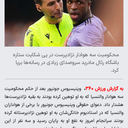
محکومیت سه هوادار نژادپرست در پی شکایت ستاره
باشگاه رئال مادرید سروصدای زیادی در رسانه‌ها برپا
کرد.
به گزارش ورزش 360
،
وینیسیوس جونیور بعد از حکم محکومیت
سه هوادار والنسیا که به ‌او توهین کرده بودند به بقیه نژادپرست‌ها
هشدار داد. ‌دعوای حقوقی وینیسیوس جونیور با برخی از ‌هواداران
والنسیا که در استادیوم خانگی‌شان به او توهین ‌نژادپرستانه کرده
بودند سرانجام امروز به نفع او به پایان رسید و سه ‌نفر از این