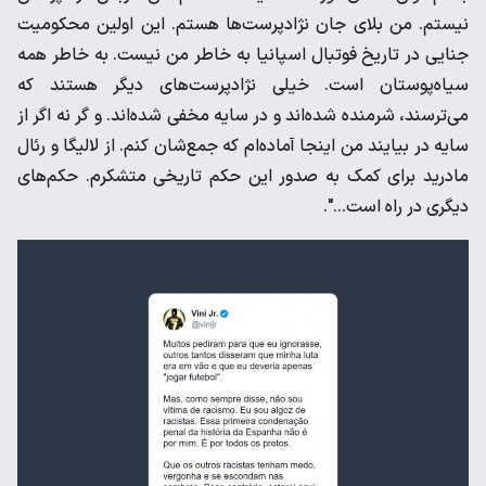
نیستم. من بلای ‌جان نژادپرست‌ها هستم. این اولین محکومیت
جنایی در تاریخ ‌فوتبال اسپانیا به خاطر من نیست. به خاطر همه
سیاه‌پوستان است. ‌خیلی نژادپرست‌های دیگر هستند که
می‌ترسند، شرمنده شده‌اند و در ‌سایه مخفی شده‌اند. و گر نه اگر از
سایه در بیایند من اینجا آماده‌ام ‌که جمع‌شان کنم. از لالیگا و رئال
مادرید برای کمک به صدور این ‌حکم تاریخی متشکرم. حکم‌های
دیگری در راه است...". ‌