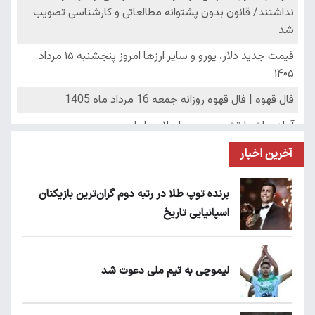
آخرین اخبار
برنده توپ طلا در رتبه دوم گران‌ترین بازیکنان
اسپانیایی تاریخ
لیموچی به تیم ملی دعوت شد