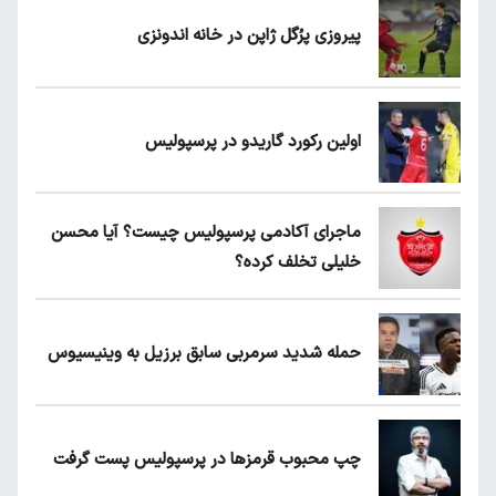
پیروزی پرُگل ژاپن در خانه اندونزی
اولین رکورد گاریدو در پرسپولیس
ماجرای آکادمی پرسپولیس چیست؟ آیا محسن
خلیلی تخلف کرده؟
حمله شدید سرمربی سابق برزیل به وینیسیوس
چپ محبوب قرمزها در پرسپولیس پست گرفت