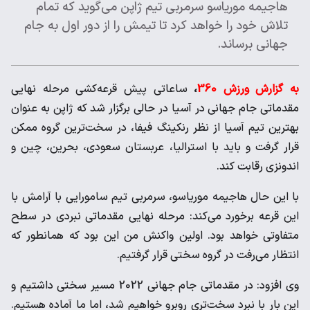
هاجیمه موریاسو سرمربی تیم ژاپن می‌‎گوید که تمام
تلاش خود را خواهد کرد تا تیمش را از دور اول به جام
جهانی برساند.
به گزارش ورزش 360
،
ساعاتی پیش قرعه‌کشی مرحله نهایی
مقدماتی جام جهانی در آسیا در حالی برگزار شد که ژاپن به عنوان
بهترین تیم آسیا از نظر رنکینگ فیفا، در سخت‌ترین گروه ممکن
قرار گرفت و باید با استرالیا، عربستان سعودی، بحرین، چین و
اندونزی رقابت کند.
با این حال هاجیمه موریاسو، سرمربی تیم سامورایی با آرامش با
این قرعه برخورد می‌کند: مرحله نهایی مقدماتی نبردی در سطح
متفاوتی خواهد بود. اولین واکنش من این بود که همانطور که
انتظار می‌رفت در گروه سختی قرار گرفتیم.
وی افزود: در مقدماتی جام جهانی 2022 مسیر سختی داشتیم و
این بار با نبرد سخت‌تری روبرو خواهیم شد، اما ما آماده هستیم.