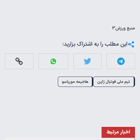
منبع
ورزش3
این مطلب را به اشتراک بزارید:
تیم ملی فوتبال ژاپن
هاجیمه موریاسو
اخبار مرتبط