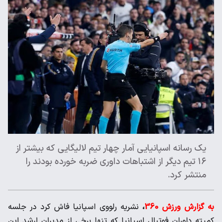
یک رسانه اسپانیایی آمار چهار تیم لالیگایی که بیشتر از
۱۶ تیم دیگر از اشتباهات داوری ضربه خورده بودند را
منتشر کرد.
به گزارش ورزش 360
،
نشریه رلووی اسپانیا فاش کرد در جلسه‌
کمیته داوران فوتبال اسپانیا که تنها برخی از مدیران ارشد این