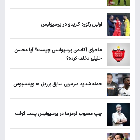
اولین رکورد گاریدو در پرسپولیس
ماجرای آکادمی پرسپولیس چیست؟ آیا محسن
خلیلی تخلف کرده؟
حمله شدید سرمربی سابق برزیل به وینیسیوس
چپ محبوب قرمزها در پرسپولیس پست گرفت