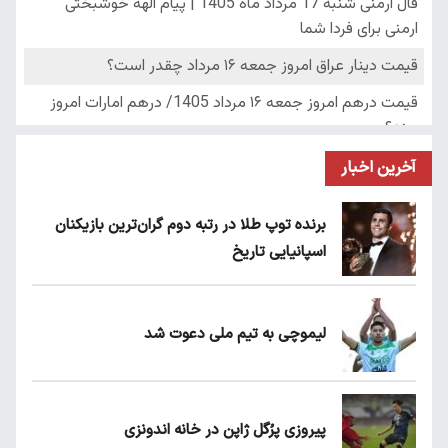
آخرین اخبار
برنده توپ طلا در رتبه دوم گران‌ترین بازیکنان
اسپانیایی تاریخ
لیموچی به تیم ملی دعوت شد
پیروزی پرُگل ژاپن در خانه اندونزی