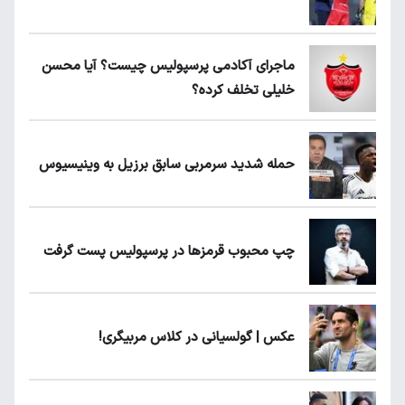
ماجرای آکادمی پرسپولیس چیست؟ آیا محسن
خلیلی تخلف کرده؟
حمله شدید سرمربی سابق برزیل به وینیسیوس
چپ محبوب قرمزها در پرسپولیس پست گرفت
عکس | گولسیانی در کلاس مربیگری!