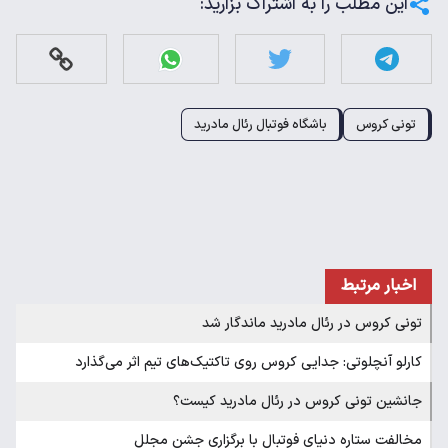
این مطلب را به اشتراک بزارید:
تونی کروس
باشگاه فوتبال رئال مادرید
اخبار مرتبط
تونی کروس در رئال مادرید ماندگار شد
کارلو آنچلوتی: جدایی کروس روی تاکتیک‌های تیم اثر می‌گذارد
جانشین تونی کروس در رئال مادرید کیست؟
مخالفت ستاره دنیای فوتبال با برگزاری جشن مجلل