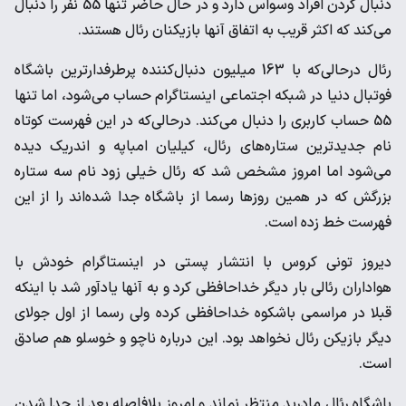
‌دنبال کردن افراد وسواس دارد و در حال حاضر تنها 55 نفر را دنبال
‌می‌کند که اکثر قریب به اتفاق آنها بازیکنان رئال هستند. ‌
رئال درحالی‌که با 163 میلیون دنبال‌کننده پرطرفدارترین باشگاه
فوتبال ‌دنیا در شبکه اجتماعی اینستاگرام حساب می‌شود، اما تنها
55 حساب ‌کاربری را دنبال می‌کند. درحالی‌که در این فهرست کوتاه
نام جدیدترین ‌ستاره‌های رئال، کیلیان امباپه و اندریک دیده
می‌شود اما امروز ‌مشخص شد که رئال خیلی زود نام سه ستاره
بزرگش که در همین ‌روزها رسما از باشگاه جدا شده‌اند را از این
فهرست خط زده است. ‌
دیروز تونی کروس با انتشار پستی در اینستاگرام خودش با
هواداران ‌رئالی بار دیگر خداحافظی کرد و به آنها یادآور شد با اینکه
قبلا در ‌مراسمی باشکوه خداحافظی کرده ولی رسما از اول جولای
دیگر بازیکن ‌رئال نخواهد بود. این درباره ناچو و خوسلو هم صادق
است.
باشگاه رئال مادرید منتظر نماند و امروز بلافاصله بعد از جدا شدن