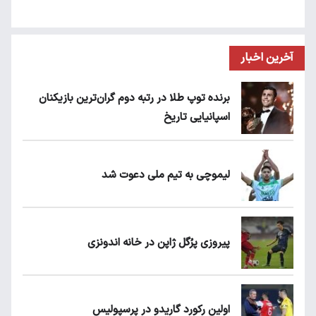
آخرین اخبار
برنده توپ طلا در رتبه دوم گران‌ترین بازیکنان
اسپانیایی تاریخ
لیموچی به تیم ملی دعوت شد
پیروزی پرُگل ژاپن در خانه اندونزی
اولین رکورد گاریدو در پرسپولیس