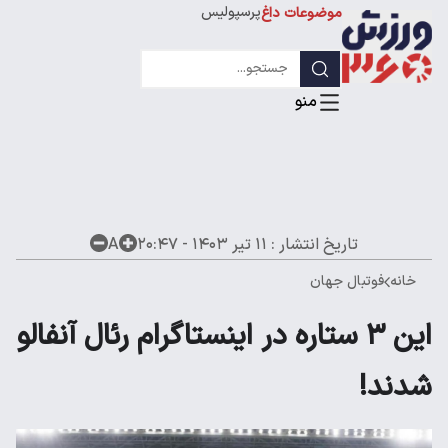
پرسپولیس
موضوعات داغ
استقلال
لیگ قهرمانان
تاریخ انتشار :
۱۱ تیر ۱۴۰۳ - ۲۰:۴۷
A
خانه
فوتبال جهان
این ۳ ستاره در اینستاگرام رئال آنفالو
شدند!