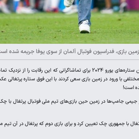
کریستیانو رونالدو به عنوان یکی از محبوب‌ترین ستاره‌های یورو 2024 برای تماشاگرانی که این رقابت را از نزدیک 
ختلفی با ورود در زمین بازی سعی کردند با این فوق ستاره پرتغالی ع
ده است!
در جلوگیری از حضور جیمی جامپ‌ها در زمین حین بازی‌های تیم ملی فوتبال پرتغال با چک
ن بازی پرتغال با جمهوری چک تعیین کرد و برای بازی دوم که پرتغال در آن تیم م