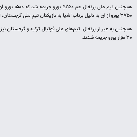
همچنین تیم م
3750 یورو از آن به دلیل پرتاب اشیا به بازیکنان تیم ملی گرجستان، اعلام شده است.
30 هزار یورو جریمه شدند.