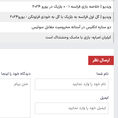
ویدیو | خلاصه بازی فرانسه ۱ - ۰ بلژیک در یورو ۲۰۲۴
ویدیو | گل اول فرانسه به بلژیک با گل به خودی فرتونگن ؛ یورو۲۰۲۴
دو ستاره انگلیس در آستانه محرومیت مقابل سوئیس
کیلیان امباپه: بازی با ماسک وحشتناک است
ارسال نظر
نام شما
دیدگاه خود را اینجا 
ایمیل