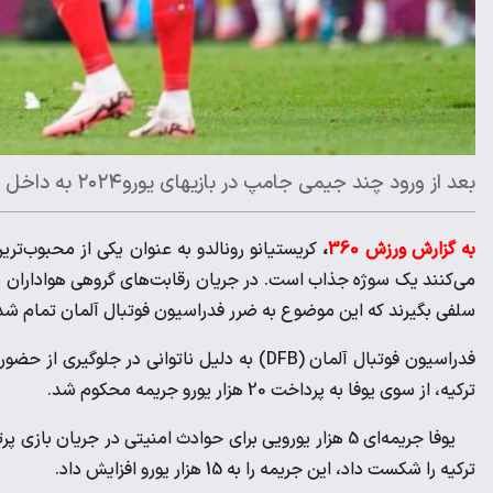
بعد از ورود چند جیمی جامپ در بازیهای یورو۲۰۲۴ به داخل زمین بازی، فدراسیون فوتبال آلمان از سوی یوفا جریمه شده است.
به گزارش ورزش 360
،
می‌کنند یک سوژه جذاب است. در جریان رقابت‌های گروهی هواداران م
سلفی بگیرند که این موضوع به ضرر فدراسیون فوتبال آلمان تمام ش
فدراسیون فوتبال آلمان (DFB) به دلیل ناتوانی 
ترکیه، از سوی یوفا به پرداخت 20 هزار یورو جریمه محکوم شد.
یوفا جریمه‌ای 5 هزار یورویی برای حوادث امنیتی در جریا
ترکیه را شکست داد، این جریمه را به 15 هزار یورو افزایش داد.