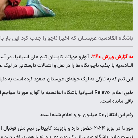
باشگاه القادسیه عربستان که اخیرا ناچو را جذب کرد این بار با 
به گزارش ورزش 360
،
القادسیه با جذب ناچو نگاه ها را در نقل و انتقالات تابستانی در لیگ
این تیم که به تازگی به لیگ حرفه‌ای عربستان صعود کرده است به د
طبق اعلام Relevo اسپانیا باشگاه القادسیه با آلوارو مور
باقی مانده است.
رقم این انتقال ۵۰ میلیون یورو اعلام شده است.
موراتا در یورو ۲۰۲۴ حضور دارد و بازوبند کاپیتانی تیم م
نیست و این باشگاه عربستانی کی‌ وین دی بروینه را هم زیر نظر دارد و