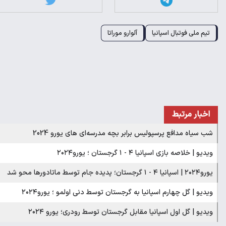
تیم ملی فوتبال اسپانیا
آلوارو موراتا
اخبار مرتبط
شب سیاه مدافع پرسپولیس برابر بچه مدرسه‌ای های یورو 2024
ویدیو | خلاصه بازی اسپانیا ۴ - ۱ گرجستان ؛ یورو۲۰۲۴
یورو۲۰۲۴ | اسپانیا ۴ - ۱ گرجستان؛ پدیده جام توسط ماتادورها محو شد
ویدیو | گل چهارم اسپانیا به گرجستان توسط دنی اولمو ؛ یورو۲۰۲۴
ویدیو | گل اول اسپانیا مقابل گرجستان توسط رودری؛ یورو ۲۰۲۴