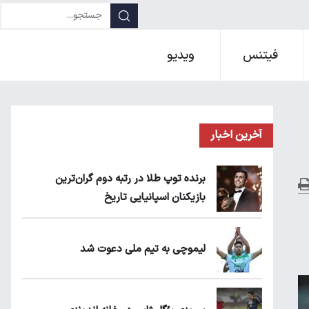
فیتنس
ویدیو
آخرین اخبار
برنده توپ طلا در رتبه دوم گران‌ترین
بازیکنان اسپانیایی تاریخ
لیموچی به تیم ملی دعوت شد