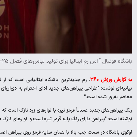
باشگاه فوتبال آ اس رم ایتالیا برای تولید لباس‌های فصل 25-2024 از طراحی فصل 34-1933 الهام گرفته است.
به گزارش ورزش 360
بیانیه‌ای نوشت: "طراحی پیراهن‌های جدید ادای احترام به دی‌ان‌ا
معاصر به‌روز شده است."
رنگ پیراهن‌های جدید عمدتاً قرمز تیره با نوارهای زرد نازک است که 
نوشته است: "پیراهن دارای رنگ پایه قرمز تیره است و نوارهای نازک 
لوگوی باشگاه در سمت چپ بالا با همان سایه قرمز روی پیراهن اعما