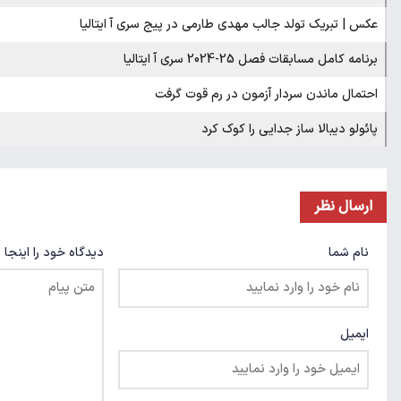
عکس | تبریک تولد جالب مهدی طارمی در پیج سری آ ایتالیا
برنامه کامل مسابقات فصل 25-2024 سری آ ایتالیا
احتمال ماندن سردار آزمون در رم قوت گرفت
پائولو دیبالا ساز جدایی را کوک کرد
ارسال نظر
نام شما
دیدگاه خود را اینجا 
ایمیل