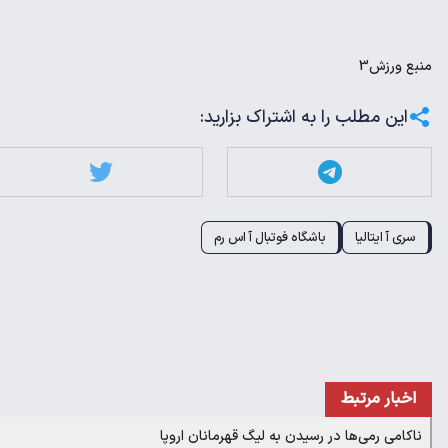
منبع
ورزش3
این مطلب را به اشتراک بزارید:
سری آ ایتالیا
باشگاه فوتبال آ اس رم
اخبار مرتبط
ناکامی رمی‌ها در رسیدن به لیگ قهرمانان اروپا