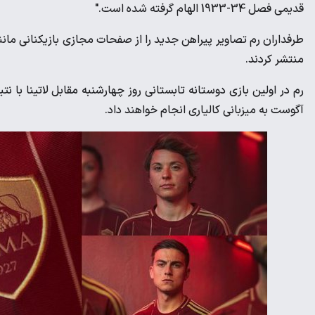
قدیمی فصل 34-1933 الهام گرفته شده است."
طرفداران رم تصاویر پیراهن جدید را از صفحات مجازی بازیکنانی مانند 
منتشر کردند.
آگوست به میزبانی کالیاری انجام خواهند داد.