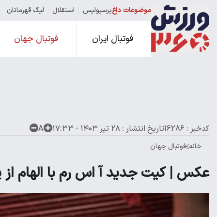
موضوعات داغ
پرسپولیس
استقلال
لیگ قهرمانان
فوتبال ایران
فوتبال جهان
کدخبر : 16286
تاریخ انتشار :
۲۸ تیر ۱۴۰۳ - ۱۷:۳۳
A
خانه
فوتبال جهان
عکس | کیت جدید آ اس رم با الهام از 