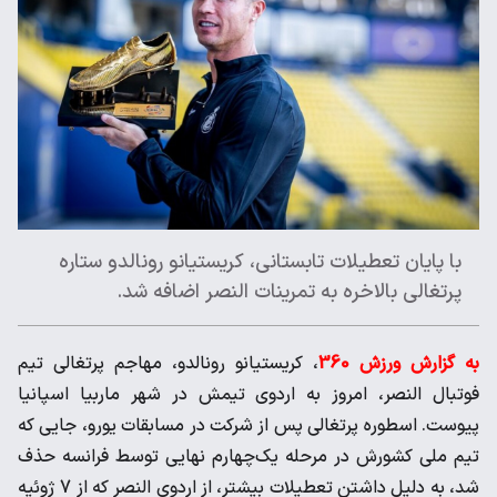
با پایان تعطیلات تابستانی، کریستیانو رونالدو ستاره
پرتغالی بالاخره به تمرینات النصر اضافه شد.
به گزارش ورزش 360
، کریستیانو رونالدو، مهاجم پرتغالی تیم
فوتبال النصر، امروز به اردوی تیمش در شهر ماربیا اسپانیا
پیوست. اسطوره پرتغالی پس از شرکت در مسابقات یورو، جایی که
تیم ملی کشورش در مرحله یک‌چهارم نهایی توسط فرانسه حذف
شد، به دلیل داشتن تعطیلات بیشتر، از اردوی النصر که از 7 ژوئیه