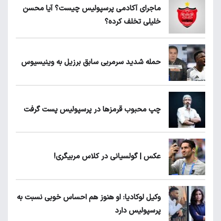
ماجرای آکادمی پرسپولیس چیست؟ آیا محسن
خلیلی تخلف کرده؟
حمله شدید سرمربی سابق برزیل به وینیسیوس
چپ محبوب قرمزها در پرسپولیس پست گرفت
عکس | گولسیانی در کلاس مربیگری!
وکیل لوکادیا: او هنوز هم احساس خوبی نسبت به
پرسپولیس دارد