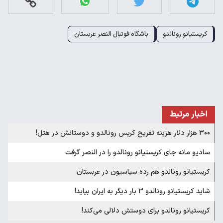
کریستیانو رونالدو
باشگاه فوتبال النصر عربستان
اخبار مرتبط
۳۰۰ هزار دلار هزینه تفریح کریس رونالدو و دوستانش در هتل!
سادیو مانه جای کریستیانو رونالدو را در النصر گرفت
کریستیانو رونالدو هم رده سیاسیون در عربستان
شاید کریستیانو رونالدو 3 بار دیگر به ایران بیاید!
کریستیانو رونالدو برای دوستش دلالی می‌کند!