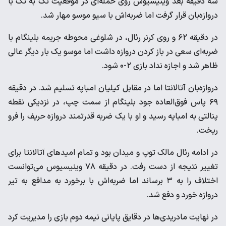
سه دقیقه بعد وینیسیوس روی حمله‌ای در موقعیت تک به تک با
دروازه‌بان قرار گرفت اما ضربه‌اش با سیو موسو مهار شد.
در دقیقه ۶۲ و روی کرنر رئال، در شلوغی محوطه جریمه بلینگام با
ضربه‌ای سعی در باز کردن دروازه داشت اما موسو یک بار دیگر عالی
ظاهر شد و اجازه نداد بازی ۲-۰ شود.
دروازه‌بان آتالانتا اما در مقابل کیلیان امباپه تسلیم شد. در دقیقه
۶۹ پاس فوق‌العاده جود بلینگام از سمت چپ، در نزدیکی نقطه
پنالتی به امباپه رسید و او با یک ضربه قدرتمند دروازه حریف را فرو
ریخت.
در ادامه رئال مالک توپ و میدان بود و تمام امیدهای آتالانتا برای
تغییر نتیجه از دست رفت. در دقیقه ۷۸ وینیسیوس می‌توانست
اختلاف را به ۳ برساند اما ضربه‌اش با برخورد به مدافع به تیر
دروازه خورد و دفع شد.
در نهایت مادریدی‌ها در دقایق پایانی نیمه دوم بازی را مدیریت کرد