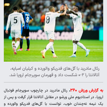
رئال مادرید با گل‌های فدریکو والورده و کیلیان امباپه،
آتالانتا را ۲-۰ شکست داد و قهرمان سوپرجام اروپا شد.
به گزارش ورزش 360
،
رئال مادرید در چارچوب سوپرجام فوتبال
اروپا، در استادیوم ملی ورشو در مقابل آتالانتا قرار گرفت و پس از
یک نیمه نه‌چندان خوب، توانست با گل‌های فدریکو والورده و