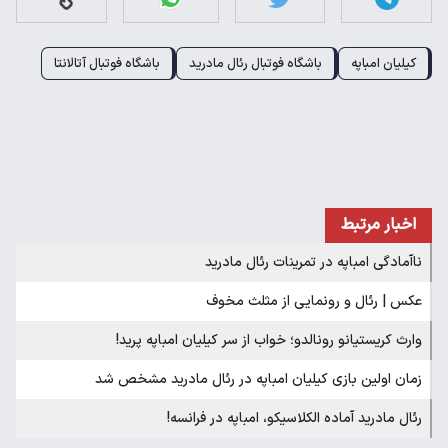
کیلیان امباپه
باشگاه فوتبال رئال مادرید
باشگاه فوتبال آتالانتا
اخبار مرتبط
ناآمادگی امباپه در تمرینات رئال مادرید
عکس | رئال و رونمایی از مثلث مخوف
وارث کریستیانو رونالدو؛ خواب از سر کیلیان امباپه پرید!
زمان اولین بازی کیلیان امباپه در رئال مادرید مشخص شد
رئال مادرید آماده الکلاسیکو، امباپه در فرانسه!