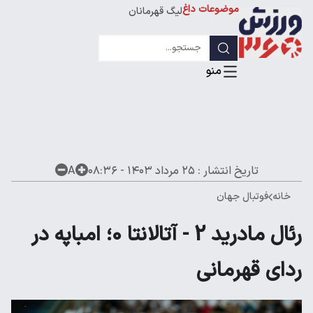
لیگ قهرمانان
موضوعات داغ
تاریخ انتشار :
۲۵ مرداد ۱۴۰۳ - ۰۸:۳۶
A
خانه
فوتبال جهان
رئال مادرید 2 - آتالانتا 0؛ امباپه در
ردای قهرمانی