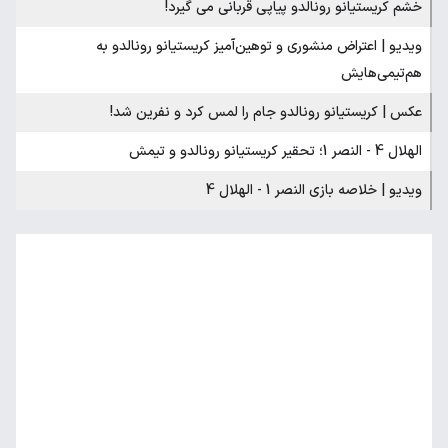
خشم کریستیانو رونالدو پیاپی قربانی می گیرد!
ویدیو | اعتراض منشوری و توهین‌آمیز کریستیانو رونالدو به
هم‌تیمی‌هایش
عکس | کریستیانو رونالدو جام را لمس کرد و نفرین شد!
الهلال 4 - النصر 1؛ تحقیر کریستیانو رونالدو و تیمش
ویدیو | خلاصه بازی النصر 1 - الهلال 4