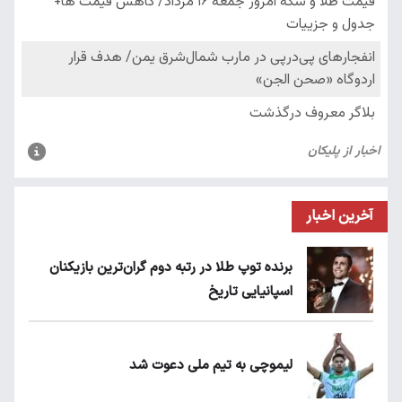
آخرین اخبار
برنده توپ طلا در رتبه دوم گران‌ترین بازیکنان
اسپانیایی تاریخ
لیموچی به تیم ملی دعوت شد