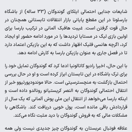
شایعات جدایی احتمالی ایلکای گوندوگان (33 ساله) از باشگاه
بارسلونا در این مقطع پایانی بازار انتقالات تابستانی همچنان در
حال قوت گرفتن است. غیبت هافبک آلمانی در ترکیب بارسا برای
اولین بازی لیگ در مستایا تردیدها را در مورد ادامه حضور او ایجاد
کرد، اگرچه هانسی فلیک اظهار داشت که به این بازیکن اعتماد دارد
تا در فصل جاری به عنوان بازیکن بارسا به کارش ادامه دهد.
با این حال، اخیرا رادیو کاتالونیا ادعا کرد که گوندوگان تمایل خود را
برای ترک باشگاه در این تابستان ابراز کرده است و او در حال بررسی
احتمال بازگشت به منچسترسیتی است. حالا موندودپورتیوو خبر از
انتقال احتمالی گوندوگان به النصر کریستیانو رونالدو داده است و
اینکه بارسا می‌خواهد از انتقال این ملی پوش آلمانی که یک سال از
قراردادش باقی مانده است، پول خوبی دریافت کند. باشگاهی با
مشکلات مالی که به فروش گوندوگان با دید مثبت نگاه می‌کند.
علاقه فوتبال عربستان به گوندوگان چیز جدیدی نیست ولی همه