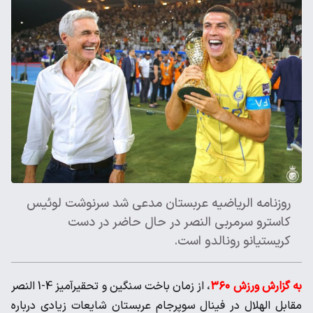
روزنامه الریاضیه عربستان مدعی شد سرنوشت لوئیس
کاسترو ‌سرمربی النصر در حال حاضر در دست
کریستیانو رونالدو است. ‌
به گزارش ورزش ۳۶۰
، از زمان باخت سنگین و تحقیرآمیز 4-1 النصر
‌مقابل الهلال در فینال سوپرجام عربستان شایعات زیادی درباره