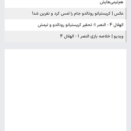
هم‌تیمی‌هایش
عکس | کریستیانو رونالدو جام را لمس کرد و نفرین شد!
الهلال 4 - النصر 1؛ تحقیر کریستیانو رونالدو و تیمش
ویدیو | خلاصه بازی النصر 1 - الهلال 4