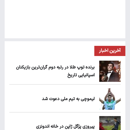
آخرین اخبار
برنده توپ طلا در رتبه دوم گران‌ترین بازیکنان
اسپانیایی تاریخ
لیموچی به تیم ملی دعوت شد
پیروزی پرُگل ژاپن در خانه اندونزی