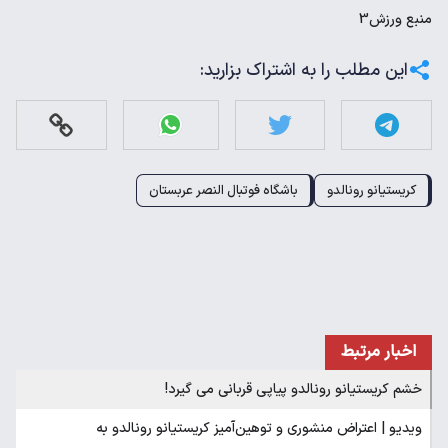
منبع
ورزش3
این مطلب را به اشتراک بزارید:
کریستیانو رونالدو
باشگاه فوتبال النصر عربستان
اخبار مرتبط
خشم کریستیانو رونالدو پیاپی قربانی می گیرد!
ویدیو | اعتراض منشوری و توهین‌آمیز کریستیانو رونالدو به