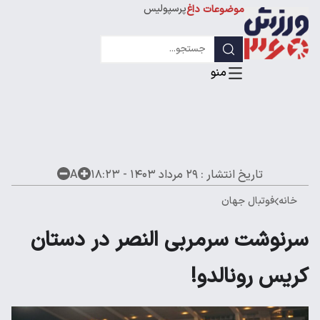
پرسپولیس
موضوعات داغ
استقلال
لیگ قهرمانان
تاریخ انتشار :
۲۹ مرداد ۱۴۰۳ - ۱۸:۲۳
A
خانه
فوتبال جهان
سرنوشت سرمربی النصر در دستان
کریس رونالدو!