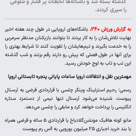
گذشته بسته شد و باشگاه‌ها لحظات پر فشار و شلوغی
را سپری کردند.
به گزارش ورزش 360،
باشگاه‌های اروپایی در طول چند هفته اخیر
نهایت تلاش‌شان را به کار بردند تا بتوانند بازیکنان مدنظر سرمربی
را به خدمت بگیرند و تیم‌هایشان را تقویت کنند تا شرایط بهتری را
برای آنها در طول فصلی که پیش رو دارند رقم بزنند و شب گذشته
این تب و تاب به اوج خودش رسید.
مهمترین نقل و انتقالات اروپا ساعات پایانی پنجره تابستانی اروپا
رسمی؛ رحیم استرلینگ وینگر چلسی با قراردادی قرضی به آرسنال
پیوست. شنیده می‌شود آرسنال تنها نیمی از دستمزد ستاره
انگلیسی را پرداخت خواهد کرد و مابقی را چلسی می‌دهد.
مانو کونه هافبک مونشن‌گلادباخ با قراردادی 5 ساله و قرضی همراه
با بند خرید اجباری 25 میلیون یورویی به آاس رم پیوست.