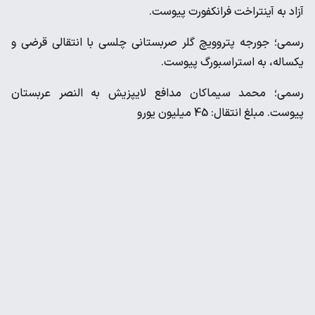
آزاد به آینتراخت فرانکفورت پیوست.
رسمی؛ جورجه پتروویچ گلر صربستانی چلسی با انتقالی قرضی و
یکساله، به استراسبورگ پیوست.
رسمی؛ محمد سیماکان مدافع لایپزیش به النصر عربستان
پیوست. مبلغ انتقال: 45 میلیون یورو