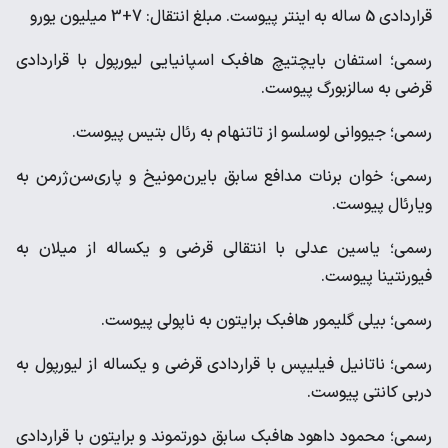
قراردادی 5 ساله به اینتر پیوست. مبلغ انتقال: 7+3 میلیون یورو
رسمی؛ استفان بایچتیچ هافبک اسپانیایی لیورپول با قراردادی
قرضی به سالزبورگ پیوست.
رسمی؛ جیووانی لوسلسو از تاتنهام به رئال بتیس پیوست.
رسمی؛ خوان برنات مدافع سابق بایرن‌مونیخ و پاری‌سن‌ژرمن به
ویارئال پیوست.
رسمی؛ یاسین عدلی با انتقالی قرضی و یکساله از میلان به
فیورنتینا پیوست.
رسمی؛ بیلی گلیمور هافبک برایتون به ناپولی پیوست.
رسمی؛ ناتانیل فیلیپس با قراردادی قرضی و یکساله از لیورپول به
دربی کانتی پیوست.
رسمی؛ محمود داهود هافبک سابق دورتموند و برایتون با قراردادی