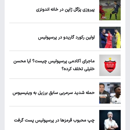
پیروزی پرُگل ژاپن در خانه اندونزی
اولین رکورد گاریدو در پرسپولیس
ماجرای آکادمی پرسپولیس چیست؟ آیا محسن
خلیلی تخلف کرده؟
حمله شدید سرمربی سابق برزیل به وینیسیوس
چپ محبوب قرمزها در پرسپولیس پست گرفت