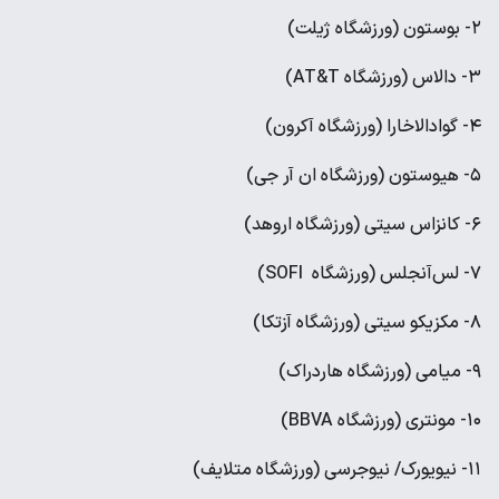
۲- بوستون (ورزشگاه ژیلت)
۳- دالاس (ورزشگاه AT&T)
۴- گوادالاخارا (ورزشگاه آکرون)
۵- هیوستون (ورزشگاه ان آر جی)
۶- کانزاس سیتی (ورزشگاه اروهد)
۷- لس‌آنجلس (ورزشگاه SOFI)
۸- مکزیکو سیتی (ورزشگاه آزتکا)
۹- میامی (ورزشگاه هاردراک)
۱۰- مونتری (ورزشگاه BBVA)
۱۱- نیویورک/ نیوجرسی (ورزشگاه متلایف)