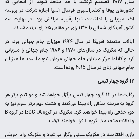
سال ۲۰۱۷ تصمیم گرفتند با هم متحد شوند. از آنجایی که
کشورهای یوفا و کنفدراسیون فوتبال آسیا اجازه شرکت در پروسه
اخذ میزبانی را نداشتند، تنها رقیب، مراکش بود. در نهایت سه
کشور آمریکای شمالی با ۱۳۴ رای در مقابل ۶۵ رای برنده شدند.
ایالات متحده آمریکا در سال ۱۹۹۴ میزبان جام جهانی بود، در
حالی که مکزیک در سال‌های ۱۹۷۰ و ۱۹۸۶ جام جهانی را میزبانی
کرد و کانادا هرگز میزبان جام جهانی مردان نبوده است اما میزبان
جام جهانی زنان در سال ۲۰۱۵ بوده است.
۱۲ گروه چهار تیمی
رقابت‌ها در ۱۲ گروه چهار تیمی برگزار خواهد شد و دو تیم برتر هر
گروه به مرحله حذفی راه پیدا می‌کنند و هشت تیم برتر سوم نیز به
دور حذفی راه پیدا خواهند کرد. مکزیک در گروه A، کانادا در گروه B
و ایالات متحده در گروه D قرار خواهند گرفت.
بازی افتتاحیه در مکزیکوسیتی برگزار می‌شود و مکزیک برابر حریفی