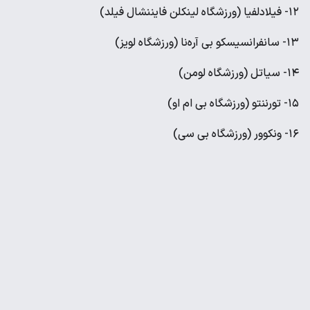
۱۲- فیلادلفیا (ورزشگاه لینکلن فایننشال فیلد)
۱۳- سانفرانسیسکو بی آره‌نا (ورزشگاه لویز)
۱۴- سیاتل (ورزشگاه لومن)
۱۵- تورننتو (ورزشگاه بی ام او)
۱۶- ونکوور (ورزشگاه بی سی)