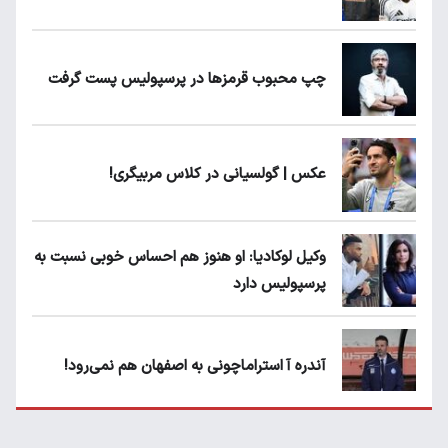
چپ محبوب قرمزها در پرسپولیس پست گرفت
عکس | گولسیانی در کلاس مربیگری!
وکیل لوکادیا: او هنوز هم احساس خوبی نسبت به
پرسپولیس دارد
آندره آ استراماچونی به اصفهان هم نمی‌رود!