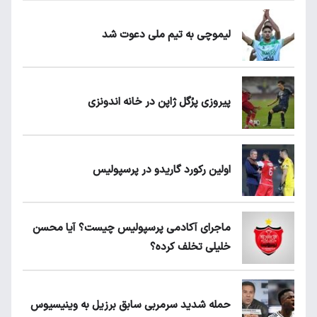
لیموچی به تیم ملی دعوت شد
پیروزی پرُگل ژاپن در خانه اندونزی
اولین رکورد گاریدو در پرسپولیس
ماجرای آکادمی پرسپولیس چیست؟ آیا محسن
خلیلی تخلف کرده؟
حمله شدید سرمربی سابق برزیل به وینیسیوس