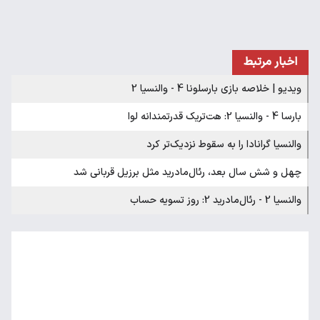
اخبار مرتبط
ویدیو | خلاصه بازی بارسلونا 4 - والنسیا 2
بارسا 4 - والنسیا 2: هت‌تریک قدرتمندانه لوا
والنسیا گرانادا را به سقوط نزدیک‌تر کرد
چهل و شش سال بعد، رئال‌مادرید مثل برزیل قربانی شد
والنسیا 2 - رئال‌مادرید 2: روز تسویه حساب