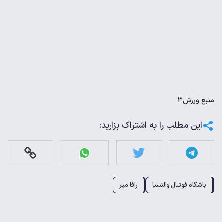
منبع
ورزش3
این مطلب را به اشتراک بزارید:
باشگاه فوتبال والنسیا
رافا میر