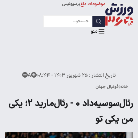
پرسپولیس
موضوعات داغ
استقلال
لیگ قهرمانان
تاریخ انتشار :
۲۵ شهریور ۱۴۰۳ - ۰۸:۴۴
A
خانه
فوتبال جهان
رئال‌سوسیه‌داد 0 - رئال‌مارید 2؛ یکی
من یکی تو