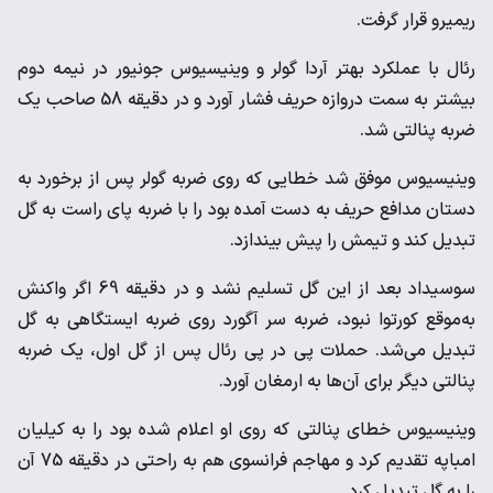
ریمیرو قرار گرفت.
رئال با عملکرد بهتر آردا گولر و وینیسیوس جونیور در نیمه دوم
بیشتر به سمت دروازه حریف فشار آورد و در دقیقه 58 صاحب یک
ضربه پنالتی شد.
وینیسیوس موفق شد خطایی که روی ضربه گولر پس از برخورد به
دستان مدافع حریف به دست آمده بود را با ضربه پای راست به گل
تبدیل کند و تیمش را پیش بیندازد.
سوسیداد بعد از این گل تسلیم نشد و در دقیقه 69 اگر واکنش
به‌موقع کورتوا نبود، ضربه سر آگورد روی ضربه ایستگاهی به گل
تبدیل می‌شد. حملات پی در پی رئال پس از گل اول، یک ضربه
پنالتی دیگر برای آن‌ها به ارمغان آورد.
وینیسیوس خطای پنالتی که روی او اعلام شده بود را به کیلیان
امباپه تقدیم کرد و مهاجم فرانسوی هم به راحتی در دقیقه 75 آن
را به گل تبدیل کرد.