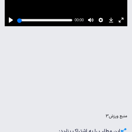
منبع
ورزش3
این مطلب را به اشتراک بزارید: