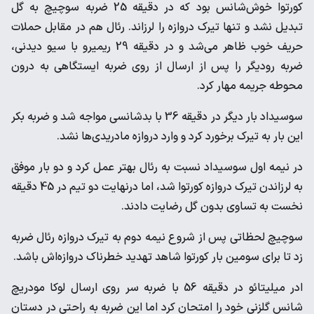
کورتوا خوش‌شانس بود که در دقیقه 25 ضربه سوچیچ به گل
تبدیل نشد و تنها تیرک دروازه را لرزاند. رئال هم در مقابل حملات
حریف خوب ظاهر می‌شد و در دقیقه 29 ریمیرو با سیو دیدنی،
ضربه رودیگر را پس از ارسال از روی ضربه ایستگاهی به درون
محوطه جریمه مهار کرد.
سوسیداد بار دیگر در دقیقه 36 با بدشانسی مواجه شد و ضربه بکر
این بار به تیرک برخورد کرد و وارد دروازه مادریدی‌ها نشد.
در نیمه اول سوسیداد نسبت به رئال بهتر عمل کرد و دو بار موفق
به لرزاندن تیرک دروازه کورتوا شد، اما درنهایت دو تیم در 45 دقیقه
نخست به تساوی بدون گل رضایت دادند.
سوچیچ لحظاتی پس از شروع نیمه دوم به تیرک دروازه رئال ضربه
زد تا برای سومین بار کورتوا شاهد تهدید خطرناک دروازه‌اش باشد.
ادر میلیتائو در دقیقه 56 با ضربه سر روی ارسال لوکا مودریچ
شانس گلزنی خود را امتحان کرد اما این ضربه به راحتی در دستان