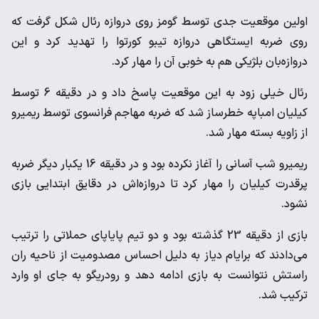
اولین موقعیت جدی توسط گومز روی دروازه رئال شکل گرفت که
روی ضربه ایستگاهی دروازه تیبو کورتوا را تهدید کرد و این
دروازه‌بان بلژیکی هم به خوبی آن را مهار کرد.
رئال خیلی زود به این موقعیت پاسخ داد و در دقیقه 6 توسط
کیلیان امباپه خطرساز شد که ضربه مهاجم فرانسوی توسط ریمیرو
از زاویه بسته مهار شد.
ریمیرو شب آسانی را آغاز نکرده بود و در دقیقه 16 یکبار دیگر ضربه
پرقدرت کیلیان را مهار کرد تا دروازه‌اش در دقایق ابتدایی بازی
نشود.
بازی از دقیقه 23 گذشته بود و دو تیم پایاپای حملاتی را ترتیب
می‌دادند که برایام دیاز به دلیل احساس مصدومیت از ناحیه ران
راستش نتوانست به بازی ادامه دهد و رودریگو به جای او وارد
ترکیب شد.