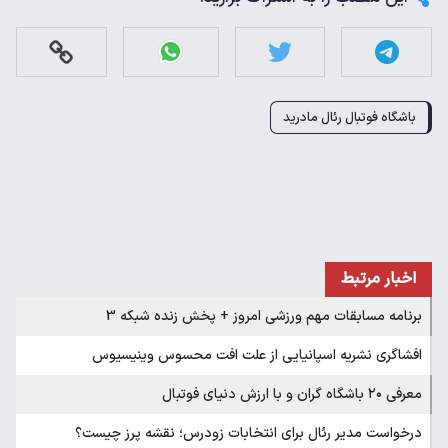
باشگاه فوتبال رئال مادرید
اخبار مرتبط
برنامه مسابقات مهم ورزشی امروز + پخش زنده شبکه 3
افشاگری نشریه اسپانیایی از علت افت محسوس وینیسیوس
معرفی ۲۰ باشگاه گران و با ارزش دنیای فوتبال
درخواست مدیر رئال برای انتخابات زودرس؛ نقشه پرز چیست؟