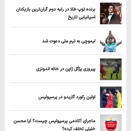
برنده توپ طلا در رتبه دوم گران‌ترین بازیکنان
اسپانیایی تاریخ
لیموچی به تیم ملی دعوت شد
پیروزی پرُگل ژاپن در خانه اندونزی
اولین رکورد گاریدو در پرسپولیس
ماجرای آکادمی پرسپولیس چیست؟ آیا محسن
خلیلی تخلف کرده؟