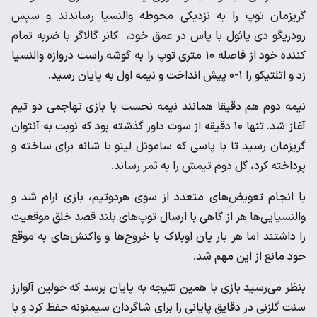
گریزمان توپ را به نزدیکی محوطه والنسیا رساندند و سپس
رودریگو دی پائول با پاس در عمق خود، کانر گالاگر با ضربه تمام
کننده خود از فاصله ۱۰ متری توپ را به گوشه راست دروازه والنسیا
زد و اتلتیکو را ۱-۰ پیش انداخت و نیمه اول به پایان رسید.
نیمه دوم هم دقیقا همانند نیمه نخست با بازی تهاجمی دو تیم
آغاز شد‌. تنها ۱۰ دقیقه از سوت داور گذشته بود که نوبت به آنتوان
گریزمان رسید تا با پاسی که ساموئل لینو با شانه برای ساخته و
پرداخته کرد، گل دوم تیمش را به ثمر رساند.
با انجام تعویض‌های متعدد از سوی هردوتیم، بازی آرام شد و
والنسیایی‌ها هر از گاهی با ارسال توپ‌های بلند قصد خلق موقعیت
را داشتند اما هر بار یان اوبلاک با خروج‌ها و واکنش‌های به موقع
خود مانع از این مهم شد.
بنظر می‌رسید بازی با همین نتیجه به پایان برسد که خولین آلوارز
سنت گلزنی در دقایق پایانی را برای شاگردان سیمئونه حفظ کرد و با