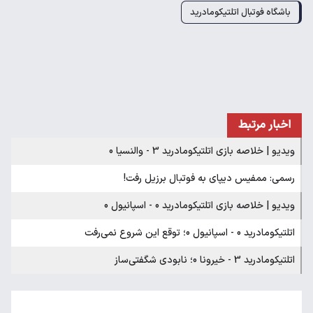
باشگاه فوتبال اتلتیکومادرید
اخبار مرتبط
ویدیو | خلاصه بازی اتلتیکومادرید 3 - والنسیا 0
رسمی: ممفیس دیپای به فوتبال برزیل رفت!
ویدیو | خلاصه بازی اتلتیکومادرید 0 - اسپانیول 0
اتلتیکومادرید 0 - اسپانیول 0؛ توقع این شروع نمی‌رفت
اتلتیکومادرید 3 - خیرونا 0؛ نابودی شگفتی‌ساز