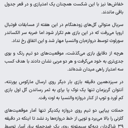
خفاش‌ها نیز با این شکست همچنان یک امتیازی و در قعر جدول
باقی ماندند.
سریال متوالی گل‌های زودهنگام در این هفته از مسابقات فوتبال
اروپا می‌رفت که در این بازی هم تکرار شود اما ضربه سر الکساندر
سورلوث توسط دروازه‌بان والنسیا مهار شد و این اتفاق رخ نداد.
هرچه از دقایق بازی می‌گذشت، موقعیت‌های دو تیم رنگ و بوی
جدی‌تری به خود می‌گرفت و هر دو مربی‌ نشان دادند با هدف کسب
سه امتیاز راهی میدان شده‌اند.
در سیزدهمین دقیقه بازی بار دیگر روی ارسال مارکوس یورنته،
آنتوان گریزمان تنها یک نوک پا برای به ثمر رساندن گل اول بازی
کم آورد و توپ از کنار دروازه والنسیا به اوت رفت.
حملات پیاپی دو تیم روی دروازه یکدیگر تنها آمار موقعیت‌های
گلزنی را بالا می‌برد و توپی از خط دروازه‌ها رد نشد تا اینکه در دقیقه
۳۹ شاگردان دیه‌گو سیمئونه روی یک ضدحمله برق آسا، توسط