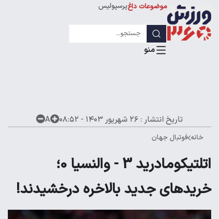
پرسپولیس
موضوعات داغ
استقلال
لیگ قهرمانان
تاریخ انتشار :
۲۶ شهریور ۱۴۰۳ - ۰۸:۵۲
A
خانه
فوتبال جهان
اتلتیکومادرید 3 - والنسیا 0؛
خریدهای جدید بالاخره درخشیدند!